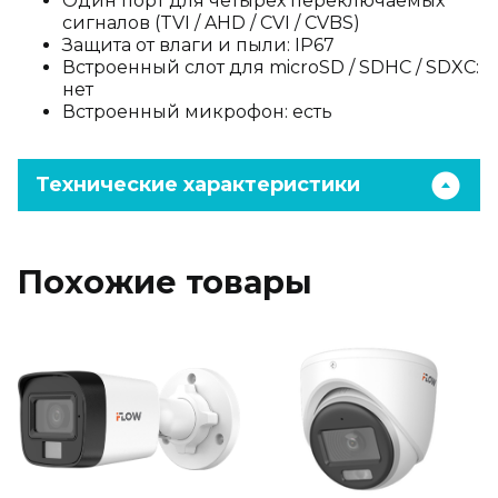
Один порт для четырех переключаемых
сигналов (TVI / AHD / CVI / CVBS)
Защита от влаги и пыли: IP67
Встроенный слот для microSD / SDHC / SDXC:
нет
Встроенный микрофон: есть
Технические характеристики
Похожие товары