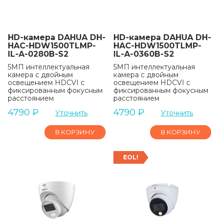
HD-камера DAHUA DH-
HD-камера DAHUA DH-
HAC-HDW1500TLMP-
HAC-HDW1500TLMP-
IL-A-0280B-S2
IL-A-0360B-S2
5МП интеллектуальная
5МП интеллектуальная
камера с двойным
камера с двойным
освещением HDCVI с
освещением HDCVI с
фиксированным фокусным
фиксированным фокусным
расстоянием
расстоянием
4790
₽
4790
₽
Уточнить
Уточнить
В КОРЗИНУ
В КОРЗИНУ
EOL!