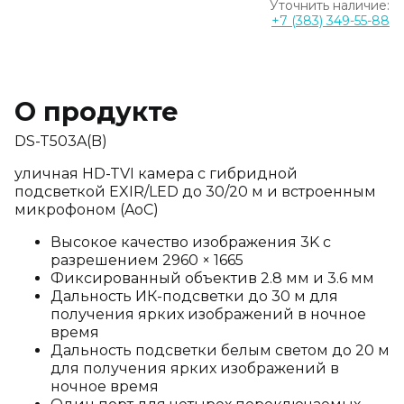
Уточнить наличие:
+7 (383) 349-55-88
О продукте
DS-T503A(B)
уличная HD-TVI камера с гибридной
подсветкой EXIR/LED до 30/20 м и встроенным
микрофоном (AoC)
Высокое качество изображения 3K c
разрешением 2960 × 1665
Фиксированный объектив 2.8 мм и 3.6 мм
Дальность ИК-подсветки до 30 м для
получения ярких изображений в ночное
время
Дальность подсветки белым светом до 20 м
для получения ярких изображений в
ночное время