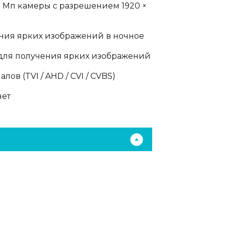
 Мп камеры с разрешением 1920 ×
ения ярких изображений в ночное
 для получения ярких изображений
в (TVI / AHD / CVI / CVBS)
нет