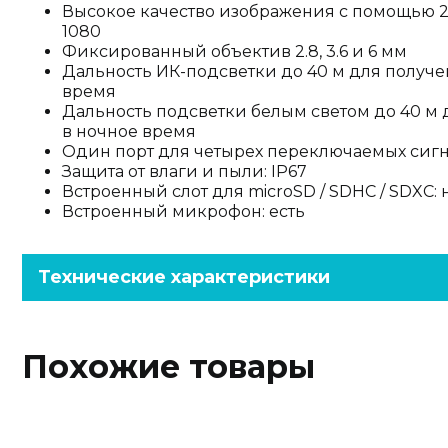
Высокое качество изображения с помощью 2
1080
Фиксированный объектив 2.8, 3.6 и 6 мм
Дальность ИК-подсветки до 40 м для получ
время
Дальность подсветки белым светом до 40 м
в ночное время
Один порт для четырех переключаемых сигнало
Защита от влаги и пыли: IP67
Встроенный слот для microSD / SDHC / SDXC: 
Встроенный микрофон: есть
Технические характеристики
Похожие товары