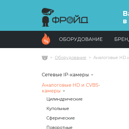
В
в
ОБОРУДОВАНИЕ
БРЕ
Оборудование
Аналоговые HD 
Главная
Сетевые IP-камеры
Аналоговые HD и CVBS-
камеры
Цилиндрические
Купольные
Сферические
Поворотные