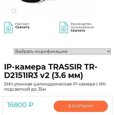
Паспорт
Руководство
Скачать
пользователя
Скачать
IP-камера TRASSIR TR-
D2151IR3 v2 (3.6 мм)
5Мп уличная цилиндрическая IP-камера с ИК-
подсветкой до 35м
16800
₽
В КОРЗИНУ