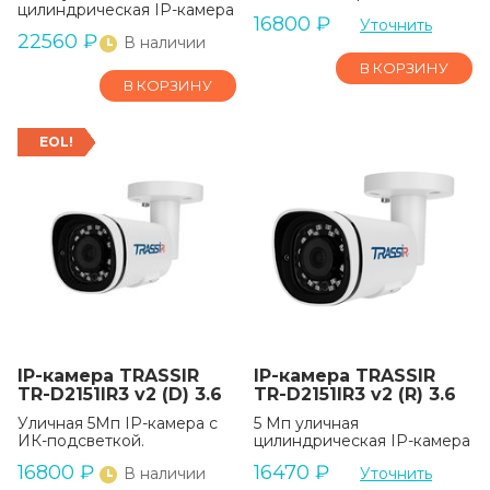
цилиндрическая IP-камера
16800
₽
Уточнить
22560
₽
В наличии
В КОРЗИНУ
В КОРЗИНУ
EOL!
IP-камера TRASSIR
IP-камера TRASSIR
TR-D2151IR3 v2 (D) 3.6
TR-D2151IR3 v2 (R) 3.6
Уличная 5Мп IP-камера с
5 Мп уличная
ИК-подсветкой.
цилиндрическая IP-камера
16800
₽
16470
₽
В наличии
Уточнить