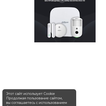
Этот сайт использует Cookie
Продолжая пользование сайтом,
вы соглашаетесь с использованием