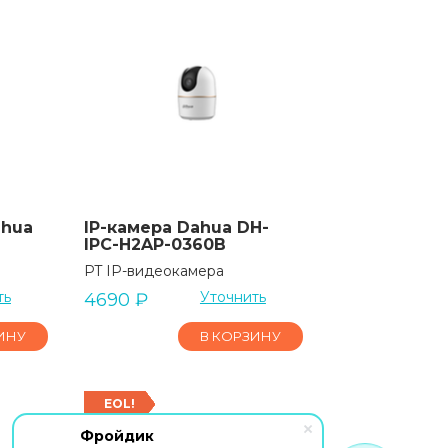
ahua
IP-камера Dahua DH-
IPC-H2AP-0360B
PT IP-видеокамера
ть
Уточнить
4690
₽
ИНУ
В КОРЗИНУ
EOL!
Фройдик