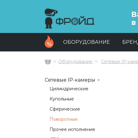
В
в
ОБОРУДОВАНИЕ
БРЕ
Оборудование
Сетевые IP-кам
Главная
Сетевые IP-камеры
Цилиндрические
Купольные
Сферические
Поворотные
Прочее исполнение