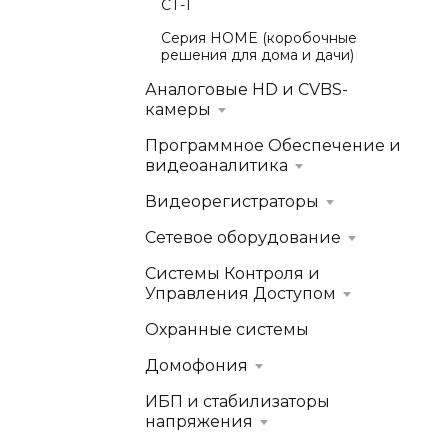
СТ-1
Серия HOME (коробочные
решения для дома и дачи)
Аналоговые HD и CVBS-
камеры
Программное Обеспечение и
видеоаналитика
Видеорегистраторы
Сетевое оборудование
Системы Контроля и
Управления Доступом
Охранные системы
Домофония
ИБП и стабилизаторы
напряжения