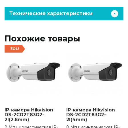
Технические характеристики
Похожие товары
EOL!
IP-камера Hikvision
IP-камера Hikvision
DS-2CD2T83G2-
DS-2CD2T83G2-
2I(2.8mm)
2I(4mm)
8 Мп цилиндрическая IP-
8 Мп цилиндрическая IP-