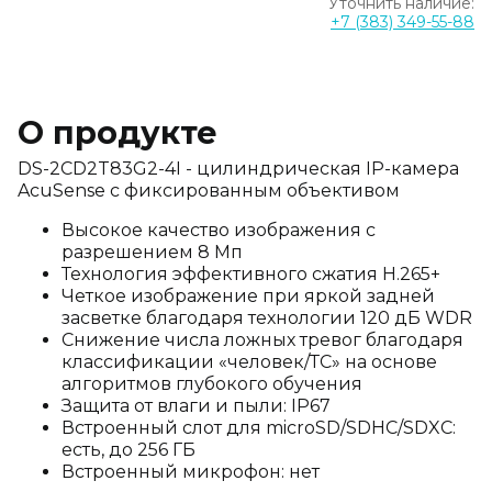
Уточнить наличие:
+7 (383) 349-55-88
О продукте
DS-2CD2T83G2-4I - цилиндрическая IP-камера
AcuSense с фиксированным объективом
Высокое качество изображения с
разрешением 8 Мп
Технология эффективного сжатия H.265+
Четкое изображение при яркой задней
засветке благодаря технологии 120 дБ WDR
Снижение числа ложных тревог благодаря
классификации «человек/ТС» на основе
алгоритмов глубокого обучения
Защита от влаги и пыли: IP67
Встроенный слот для microSD/SDHC/SDXC:
есть, до 256 ГБ
Встроенный микрофон: нет