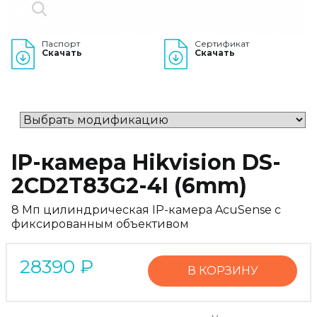
Паспорт
Сертификат
Скачать
Скачать
IP-камера Hikvision DS-
2CD2T83G2-4I (6mm)
8 Мп цилиндрическая IP-камера AcuSense с
фиксированным объективом
28390
₽
В КОРЗИНУ