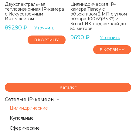
Двухспектральная
Цилиндрическая IP-
тепловизионная IP-камера
камера Tiandy с
с Искусственным
объективом 2 МП с углом
Интеллектом
обзора 100.6°(83.3°) и
Smart ИК-подсветкой до
89290
₽
Уточнить
50 метров.
9690
₽
Уточнить
В КОРЗИНУ
В КОРЗИНУ
Каталог
Сетевые IP-камеры
Цилиндрические
Купольные
Сферические