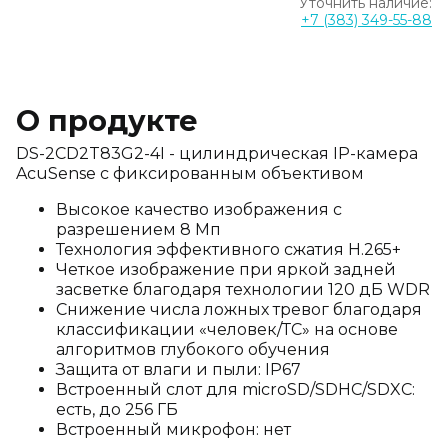
Уточнить наличие:
+7 (383) 349-55-88
О продукте
DS-2CD2T83G2-4I - цилиндрическая IP-камера
AcuSense с фиксированным объективом
Высокое качество изображения с
разрешением 8 Мп
Технология эффективного сжатия H.265+
Четкое изображение при яркой задней
засветке благодаря технологии 120 дБ WDR
Снижение числа ложных тревог благодаря
классификации «человек/ТС» на основе
алгоритмов глубокого обучения
Защита от влаги и пыли: IP67
Встроенный слот для microSD/SDHC/SDXC:
есть, до 256 ГБ
Встроенный микрофон: нет