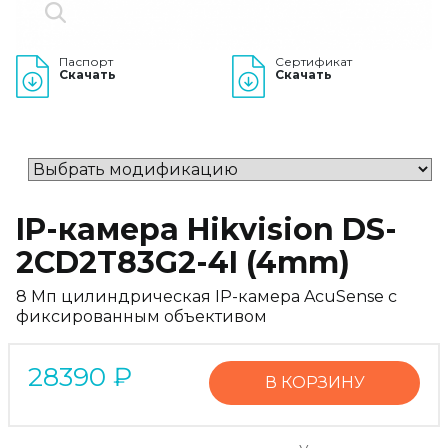
Паспорт
Сертификат
Скачать
Скачать
IP-камера Hikvision DS-
2CD2T83G2-4I (4mm)
8 Мп цилиндрическая IP-камера AcuSense с
фиксированным объективом
28390
₽
В КОРЗИНУ