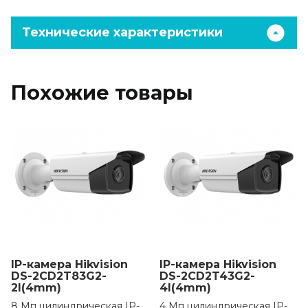
Технические характеристики
Похожие товары
IP-камера Hikvision
IP-камера Hikvision
DS-2CD2T83G2-
DS-2CD2T43G2-
2I(4mm)
4I(4mm)
8 Мп цилиндрическая IP-
4 Мп цилиндрическая IP-