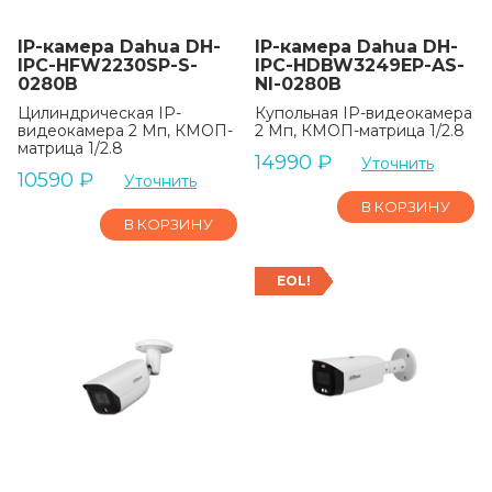
IP-камера Dahua DH-
IP-камера Dahua DH-
IPC-HFW2230SP-S-
IPC-HDBW3249EP-AS-
0280B
NI-0280B
Цилиндрическая IP-
Купольная IP-видеокамера
видеокамера 2 Мп, КМОП-
2 Мп, КМОП-матрица 1/2.8
матрица 1/2.8
14990
₽
Уточнить
10590
₽
Уточнить
В КОРЗИНУ
В КОРЗИНУ
EOL!