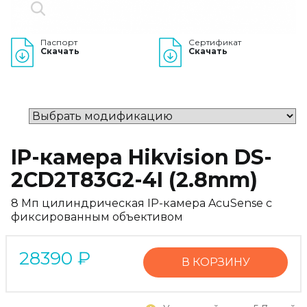
Паспорт
Сертификат
Скачать
Скачать
IP-камера Hikvision DS-
2CD2T83G2-4I (2.8mm)
8 Мп цилиндрическая IP-камера AcuSense с
фиксированным объективом
28390
₽
В КОРЗИНУ