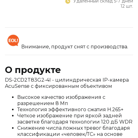
Удаленный склад 5-7 дней
12 шт.
Внимание, продукт снят с производства.
О продукте
DS-2CD2T83G2-4I - цилиндрическая IP-камера
AcuSense с фиксированным объективом
Высокое качество изображения с
разрешением 8 Мп
Технология эффективного сжатия H.265+
Четкое изображение при яркой задней
засветке благодаря технологии 120 дБ WDR
Снижение числа ложных тревог благодаря
классификации «человек/ТС» на основе