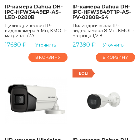
IP-камера Dahua DH-
IP-камера Dahua DH-
IPC-HFW3449EP-AS-
IPC-HFW3849T1P-AS-
LED-0280B
PV-0280B-S4
Цилиндрическая IP-
Цилиндрическая IP-
видеокамера 4 Мп, КМОП-
видеокамера 8 Мп, КМОП-
матрица 1/2.7
матрица 1/2.8
17690
₽
27390
₽
Уточнить
Уточнить
В КОРЗИНУ
В КОРЗИНУ
EOL!