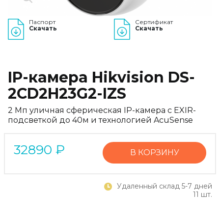
Паспорт
Сертификат
Скачать
Скачать
IP-камера Hikvision DS-
2CD2H23G2-IZS
2 Мп уличная сферическая IP-камера с EXIR-
подсветкой до 40м и технологией AcuSense
32890
₽
В КОРЗИНУ
Удаленный склад 5-7 дней
11 шт.