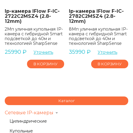
Ip-камера IFlow F-IC-
Ip-камера IFlow F-IC-
2722C2MSZ4 (2.8-
2782C2MSZ4 (2.8-
12mm)
12mm)
2Мп уличная купольная IP-
8Мп уличная купольная IP-
камера с гибридной Smart
камера с гибридной Smart
подсветкой до 40м и
подсветкой до 40м и
технологией SharpSense
технологией SharpSense
25990
₽
35990
₽
Уточнить
Уточнить
В КОРЗИНУ
В КОРЗИНУ
Каталог
Сетевые IP-камеры
Цилиндрические
Купольные