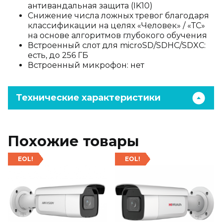
антивандальная защита (IK10)
Снижение числа ложных тревог благодаря
классификации на целях «Человек» / «ТС»
на основе алгоритмов глубокого обучения
Встроенный слот для microSD/SDHC/SDXC:
есть, до 256 ГБ
Встроенный микрофон: нет
Технические характеристики
Похожие товары
EOL!
EOL!