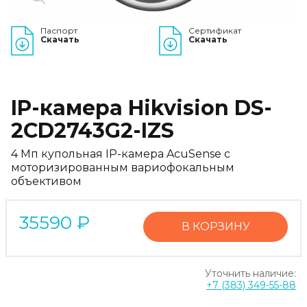
Паспорт
Сертификат
Скачать
Скачать
IP-камера Hikvision DS-
2CD2743G2-IZS
4 Мп купольная IP-камера AcuSense c
моторизированным вариофокальным
объективом
35590
₽
В КОРЗИНУ
Уточнить наличие:
+7 (383) 349-55-88