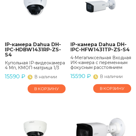
IP-камера Dahua DH-
IP-камера Dahua DH-
IPC-HDBW1431RP-ZS-
IPC-HFW1431TP-ZS-S4
S4
4-Мегапиксельная Входная
ИК-камера с переменным
Купольная IP-видеокамера
фокусным расстоянием
4 Мп, КМОП-матрица 1/3
15590
₽
15590
₽
В наличии
В наличии
В КОРЗИНУ
В КОРЗИНУ