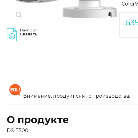
Color
63
Паспорт
Скачать
Внимание, продукт снят с производства.
О продукте
DS-T500L