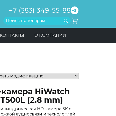
+7 (383) 349-55-88
Найти
КОНТАКТЫ
О КОМПАНИИ
-камера HiWatch
T500L (2.8 mm)
илиндрическая HD-камера 3K с
ржкой аудиосвязи и технологией