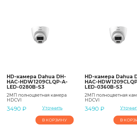
HD-камера Dahua DH-
HD-камера Dahua 
HAC-HDW1209CLQP-A-
HAC-HDW1209CLQP
LED-0280B-S3
LED-0360B-S3
2МП полноцветная камера
2МП полноцветная кам
HDCVI
HDCVI
Уточнить
Уточни
3490
₽
3490
₽
В КОРЗИНУ
В КОРЗ