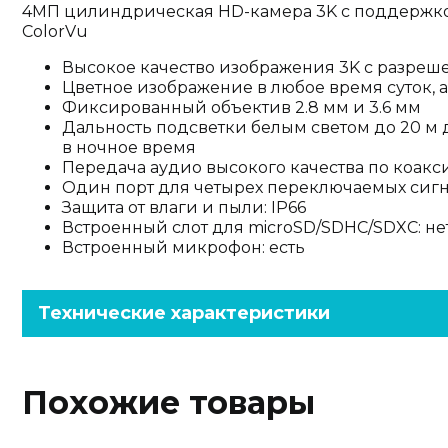
4МП цилиндрическая HD-камера 3K с поддержко
ColorVu
Высокое качество изображения 3K c разреше
Цветное изображение в любое время суток, а
Фиксированный объектив 2.8 мм и 3.6 мм
Дальность подсветки белым светом до 20 м
в ночное время
Передача аудио высокого качества по коак
Один порт для четырех переключаемых сигнало
Защита от влаги и пыли: IP66
Встроенный слот для microSD/SDHC/SDXC: не
Встроенный микрофон: есть
Технические характеристики
Похожие товары