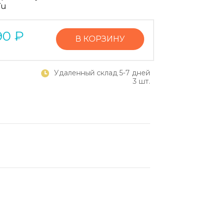
Vu
90
₽
В КОРЗИНУ
Удаленный склад 5-7 дней
3 шт.