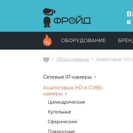
В
в
ОБОРУДОВАНИЕ
БРЕ
Оборудование
Аналоговые HD 
Главная
Сетевые IP-камеры
Аналоговые HD и CVBS-
камеры
Цилиндрические
Купольные
Сферические
Поворотные