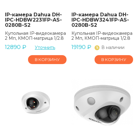
IP-камера Dahua DH-
IP-камера Dahua DH-
IPC-HDBW2231FP-AS-
IPC-HDBW3241FP-AS-
0280B-S2
0280B-S2
Купольная IP-видеокамера
Купольная IP-видеокамера
2 Мп, КМОП-матрица 1/2.8
2 Мп, КМОП-матрица 1/2.8
12890
₽
19190
₽
Уточнить
В наличии
В КОРЗИНУ
В КОРЗИНУ