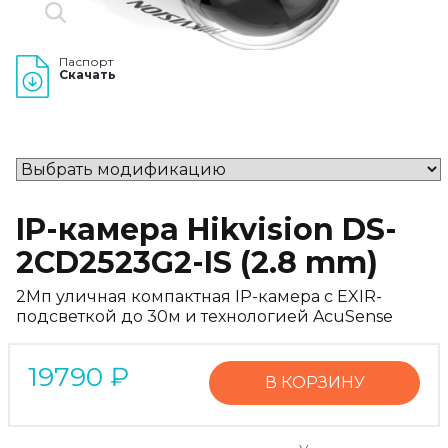
Паспорт
Скачать
IP-камера Hikvision DS-
2CD2523G2-IS (2.8 mm)
2Мп уличная компактная IP-камера с EXIR-
подсветкой до 30м и технологией AcuSense
19790
₽
В КОРЗИНУ