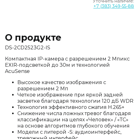
Уточнить наличие:
+7 (383) 349-55-88
О продукте
DS-2CD2523G2-IS
Компактная IP-камера с разрешением 2 Мпикс
EXIR-подсветкой до 30м и технологией
AcuSense
Высокое качество изображения с
разрешением 2 Мп
Четкое изображение при яркой задней
засветке благодаря технологии 120 дБ WDR
Технология эффективного сжатия H.265+
Снижение числа ложных тревог благодаря
классификации на целях «Человек» / «ТС»
на основе алгоритмов глубокого обучения
Модели с литерой -S: аудиоинтерфейс,
тревожный интерфейс