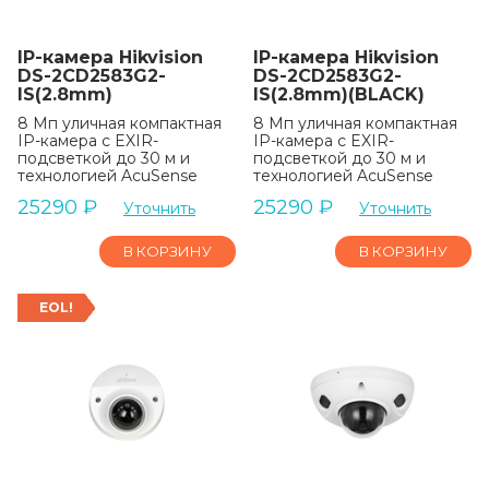
IP-камера Hikvision
IP-камера Hikvision
DS-2CD2583G2-
DS-2CD2583G2-
IS(2.8mm)
IS(2.8mm)(BLACK)
8 Мп уличная компактная
8 Мп уличная компактная
IP-камера с EXIR-
IP-камера с EXIR-
подсветкой до 30 м и
подсветкой до 30 м и
технологией AcuSense
технологией AcuSense
25290
₽
25290
₽
Уточнить
Уточнить
В КОРЗИНУ
В КОРЗИНУ
EOL!