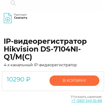
Паспорт
Скачать
IP-видеорегистратор
Hikvision DS-7104NI-
Q1/M(C)
4-х канальный IP-видеорегистратор
10290
₽
В КОРЗИНУ
Уточнить наличие:
+7 (383) 349-55-88