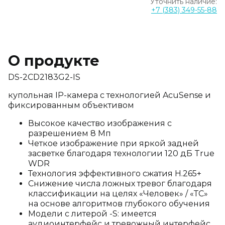
Уточнить наличие:
+7 (383) 349-55-88
О продукте
DS-2CD2183G2-IS
купольная IP-камера с технологией AcuSense и
фиксированным объективом
Высокое качество изображения с
разрешением 8 Мп
Четкое изображение при яркой задней
засветке благодаря технологии 120 дБ True
WDR
Технология эффективного сжатия H.265+
Снижение числа ложных тревог благодаря
классификации на целях «Человек» / «ТС»
на основе алгоритмов глубокого обучения
Модели с литерой -S: имеется
аудиоинтерфейс и тревожный интерфейс