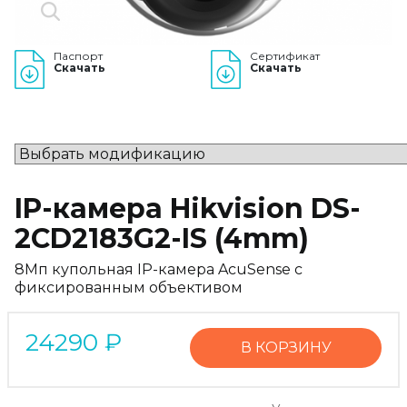
Паспорт
Сертификат
Скачать
Скачать
IP-камера Hikvision DS-
2CD2183G2-IS (4mm)
8Мп купольная IP-камера AcuSense с
фиксированным объективом
24290
₽
В КОРЗИНУ