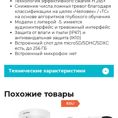
Технология эффективного сжатия H.265+
Снижение числа ложных тревог благодаря
классификации на целях «Человек» / «ТС»
на основе алгоритмов глубокого обучения
Модели с литерой -S: имеется
аудиоинтерфейс и тревожный интерфейс
Защита от влаги и пыли (IP67) и
антивандальная защита (IK10)
Встроенный слот для microSD/SDHC/SDXC:
есть, до 256 ГБ
Встроенный микрофон: нет
Технические характеристики
Похожие товары
EOL!