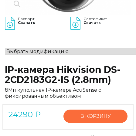
Паспорт
Сертификат
Скачать
Скачать
IP-камера Hikvision DS-
2CD2183G2-IS (2.8mm)
8Мп купольная IP-камера AcuSense с
фиксированным объективом
24290
₽
В КОРЗИНУ