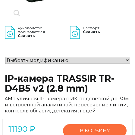
Руководство
Паспорт
пользователя
Скачать
Скачать
IP-камера TRASSIR TR-
D4B5 v2 (2.8 mm)
4Мп уличная IP-камера с ИК-подсветкой до 30м
и встроенной аналитикой: пересечение линии,
контроль области, детекция людей
11190
₽
В КОРЗИНУ