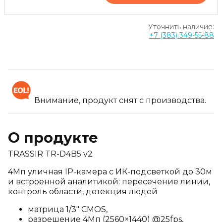
Уточнить наличие:
+7 (383) 349-55-88
Внимание, продукт снят с производства.
О продукте
TRASSIR TR-D4B5 v2
4Мп уличная IP-камера с ИК-подсветкой до 30м
и встроенной аналитикой: пересечение линии,
контроль области, детекция людей
матрица 1/3" CMOS,
разрешение 4Мп (2560×1440) @25fps,