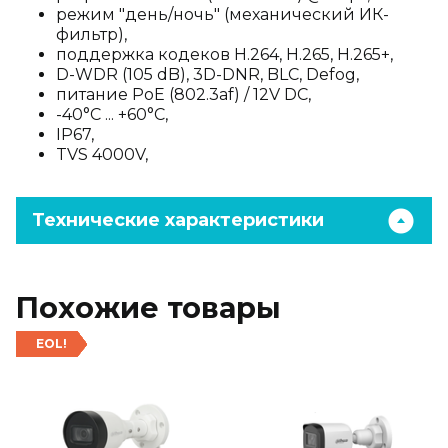
режим "день/ночь" (механический ИК-
фильтр),
поддержка кодеков H.264, H.265, H.265+,
D-WDR (105 dB), 3D-DNR, BLC, Defog,
питание PoE (802.3af) / 12V DC,
-40°C ... +60°C,
IP67,
TVS 4000V,
Технические характеристики
Похожие товары
EOL!