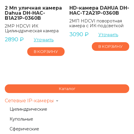
2 Мп уличная камера
HD-камера DAHUA DH-
Dahua DH-HAC-
HAC-T2A21P-0360B
B1A21P-0360B
2MП HDCVI поворотная
камера с ИК-подсветкой
2MP HDCVI ИК
Цилиндрическая камера
3090
₽
Уточнить
2890
₽
Уточнить
В КОРЗИНУ
В КОРЗИНУ
Каталог
Сетевые IP-камеры
Цилиндрические
Купольные
Сферические