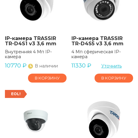
IP-камера TRASSIR
IP-камера TRASSIR
TR-D4S1 v3 3,6 mm
TR-D4S5 v3 3,6 mm
Внутренняя 4 Мп IP-
4 Мп сферическая IP-
камера
камера
10770
₽
11330
₽
В наличии
Уточнить
В КОРЗИНУ
В КОРЗИНУ
EOL!