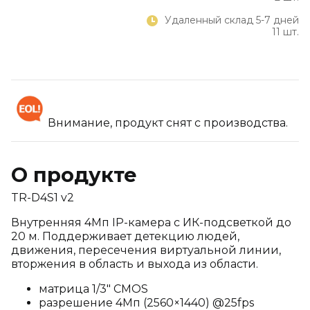
Удаленный склад 5-7 дней
11 шт.
Внимание, продукт снят с производства.
О продукте
TR-D4S1 v2
Внутренняя 4Мп IP-камера с ИК-подсветкой до
20 м. Поддерживает детекцию людей,
движения, пересечения виртуальной линии,
вторжения в область и выхода из области.
матрица 1/3" CMOS
разрешение 4Мп (2560×1440) @25fps