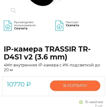
Руководство
Паспорт
пользователя
Скачать
Скачать
IP-камера TRASSIR TR-
D4S1 v2 (3.6 mm)
4Мп внутренняя IP-камера с ИК-подсветкой до
20 м
10770
₽
В КОРЗИНУ
В наличии
2 шт.