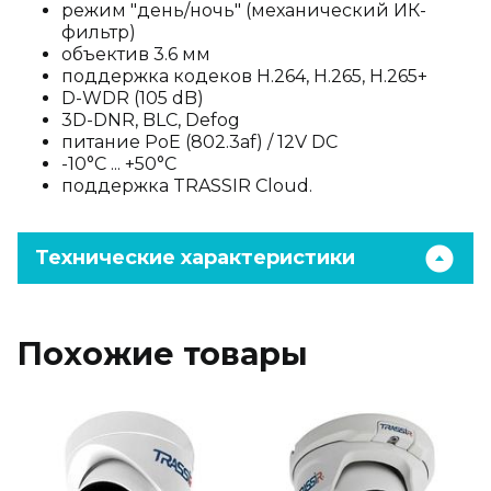
режим "день/ночь" (механический ИК-
фильтр)
объектив 3.6 мм
поддержка кодеков H.264, H.265, H.265+
D-WDR (105 dB)
3D-DNR, BLC, Defog
питание PoE (802.3af) / 12V DC
-10°C ... +50°C
поддержка TRASSIR Cloud.
Технические характеристики
Похожие товары