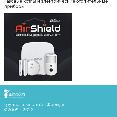
Газовые котлы и электрические отопительные
приборы
FreudGroup
Группа компаний «Фройд»
©2009—2026