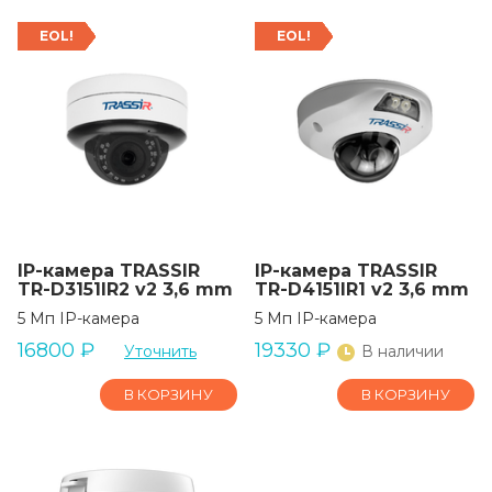
EOL!
EOL!
IP-камера TRASSIR
IP-камера TRASSIR
TR-D3151IR2 v2 3,6 mm
TR-D4151IR1 v2 3,6 mm
5 Мп IP-камера
5 Мп IP-камера
16800
₽
19330
₽
Уточнить
В наличии
В КОРЗИНУ
В КОРЗИНУ