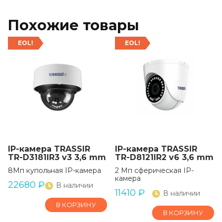
Похожие товары
EOL!
EOL!
IP-камера TRASSIR
IP-камера TRASSIR
TR-D3181IR3 v3 3,6 mm
TR-D8121IR2 v6 3,6 mm
8Мп купольная IP-камера
2 Мп сферическая IP-
камера
22680
₽
В наличии
11410
₽
В наличии
В КОРЗИНУ
В КОРЗИНУ