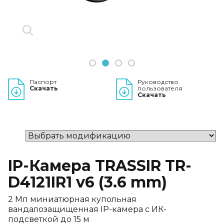
1
2
3
4
Паспорт
Руководство
Скачать
пользователя
Скачать
IP-Камера TRASSIR TR-
D4121IR1 v6 (3.6 mm)
2 Мп миниатюрная купольная
вандалозащищенная IP-камера с ИК-
подсветкой до 15 м