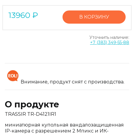
13960
₽
В КОРЗИНУ
Уточнить наличие:
+7 (383) 349-55-88
Внимание, продукт снят с производства.
О продукте
TRASSIR TR-D4121IR1
миниатюрная купольная вандалозащищенная
IP-камера с разрешением 2 Мпикс и ИК-