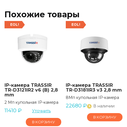
Похожие товары
EOL!
EOL!
IP-камера TRASSIR
IP-камера TRASSIR
TR-D3121IR2 v6 (B) 2,8
TR-D3181IR3 v3 2,8 mm
mm
8Мп купольная IP-камера
2 Мп купольная IP-камера
22680
₽
В наличии
11410
₽
Уточнить
В КОРЗИНУ
В КОРЗИНУ