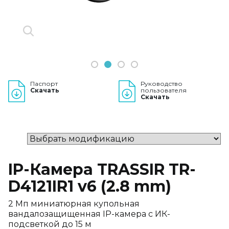
1
2
3
4
Паспорт
Руководство
Скачать
пользователя
Скачать
IP-Камера TRASSIR TR-
D4121IR1 v6 (2.8 mm)
2 Мп миниатюрная купольная
вандалозащищенная IP-камера с ИК-
подсветкой до 15 м