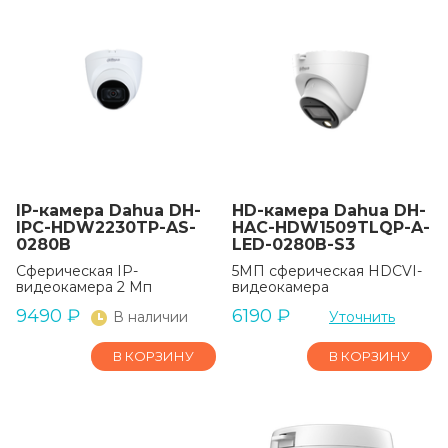
IP-камера Dahua DH-
HD-камера Dahua DH-
IPC-HDW2230TP-AS-
HAC-HDW1509TLQP-A-
0280B
LED-0280B-S3
Сферическая IP-
5МП сферическая HDCVI-
видеокамера 2 Мп
видеокамера
9490
₽
6190
₽
В наличии
Уточнить
В КОРЗИНУ
В КОРЗИНУ