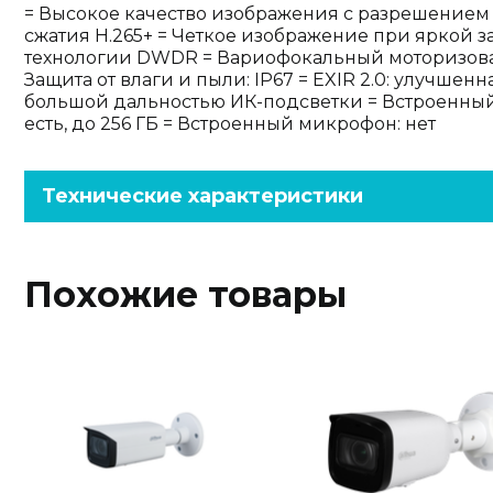
= Высокое качество изображения с разрешением 
сжатия H.265+ = Четкое изображение при яркой з
технологии DWDR = Вариофокальный моторизованн
Защита от влаги и пыли: IP67 = EXIR 2.0: улучшен
большой дальностью ИК-подсветки = Встроенный с
есть, до 256 ГБ = Встроенный микрофон: нет
Технические характеристики
Похожие товары