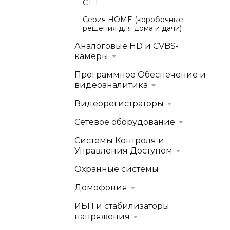
СТ-1
Серия HOME (коробочные
решения для дома и дачи)
Аналоговые HD и CVBS-
камеры
Программное Обеспечение и
видеоаналитика
Видеорегистраторы
Сетевое оборудование
Системы Контроля и
Управления Доступом
Охранные системы
Домофония
ИБП и стабилизаторы
напряжения