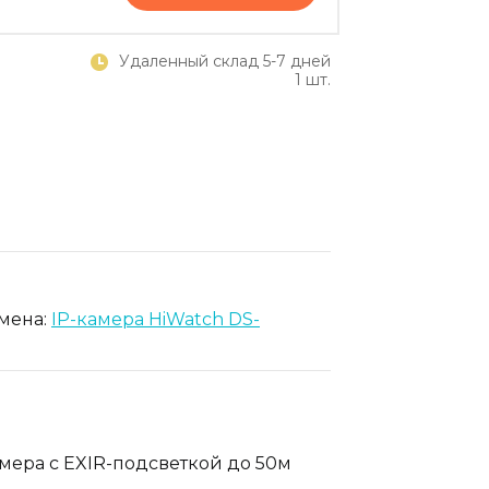
Удаленный склад 5-7 дней
1 шт.
амена:
IP-камера HiWatch DS-
мера с EXIR-подсветкой до 50м