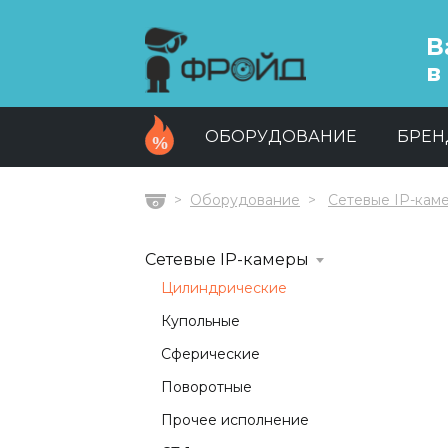
В
в
ОБОРУДОВАНИЕ
БРЕ
Оборудование
Сетевые IP-кам
Главная
Сетевые IP-камеры
Цилиндрические
Купольные
Сферические
Поворотные
Прочее исполнение