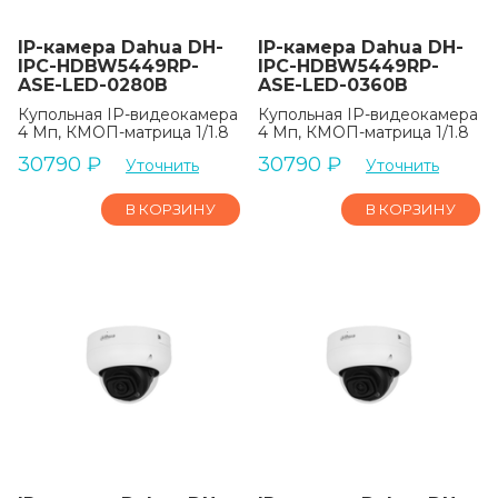
IP-камера Dahua DH-
IP-камера Dahua DH-
IPC-HDBW5449RP-
IPC-HDBW5449RP-
ASE-LED-0280B
ASE-LED-0360B
Купольная IP-видеокамера
Купольная IP-видеокамера
4 Мп, КМОП-матрица 1/1.8
4 Мп, КМОП-матрица 1/1.8
30790
₽
30790
₽
Уточнить
Уточнить
В КОРЗИНУ
В КОРЗИНУ