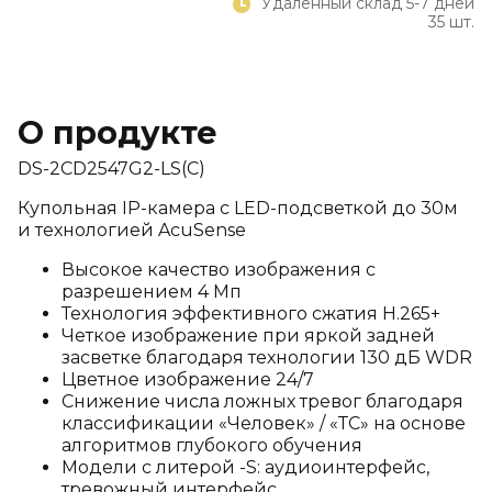
Удаленный склад 5-7 дней
35 шт.
О продукте
DS-2CD2547G2-LS(С)
Купольная IP-камера с LED-подсветкой до 30м
и технологией AcuSense
Высокое качество изображения с
разрешением 4 Мп
Технология эффективного сжатия H.265+
Четкое изображение при яркой задней
засветке благодаря технологии 130 дБ WDR
Цветное изображение 24/7
Снижение числа ложных тревог благодаря
классификации «Человек» / «ТС» на основе
алгоритмов глубокого обучения
Модели с литерой -S: аудиоинтерфейс,
тревожный интерфейс