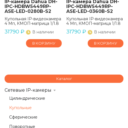
IP-камера Dahua DH-
IP-камера Dahua DH-
IPC-HDBW5449RP-
IPC-HDBW5449RP-
ASE-LED-0280B-S2
ASE-LED-0360B-S2
Купольная IP-видеокамера
Купольная IP-видеокамера
4 Мп, КМОП-матрица 1/1.8
4 Мп, КМОП-матрица 1/1.8
31790
₽
31790
₽
В наличии
В наличии
В КОРЗИНУ
В КОРЗИНУ
Каталог
Сетевые IP-камеры
Цилиндрические
Купольные
Сферические
Поворотные