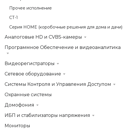
Прочее исполнение
СТ-1
Серия HOME (коробочные решения для дома и дачи)
Аналоговые HD и CVBS-камеры
Программное Обеспечение и видеоаналитика
Видеорегистраторы
Сетевое оборудование
Системы Контроля и Управления Доступом
Охранные системы
Домофония
ИБП и стабилизаторы напряжения
Мониторы