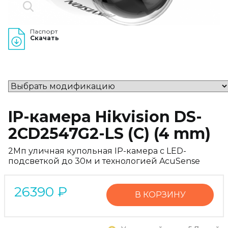
Паспорт
Скачать
IP-камера Hikvision DS-
2CD2547G2-LS (С) (4 mm)
2Мп уличная купольная IP-камера с LED-
подсветкой до 30м и технологией AcuSense
26390
₽
В КОРЗИНУ