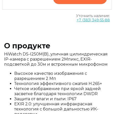
Уточнить наличие:
+7 (383) 349-55-88
О продукте
HiWatch DS-I250M(B), уличная цилиндрическая
IP-камера с разрешением 2Мпикс, EXIR-
подсветкой до 30м и встроенным микрофоном
Высокое качество изображения с
разрешением 2 Мп
Технология эффективного сжатия H.265+
Четкое изображение при яркой задней
засветке благодаря технологии DWDR
Защита от влаги и пыли: IP67
EXIR 2.0: улучшенная инфракрасная
технология с большой дальностью ИК-