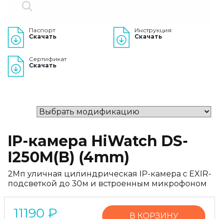
Паспорт
Инструкция
Скачать
Скачать
Сертификат
Скачать
IP-камера HiWatch DS-
I250M(B) (4mm)
2Мп уличная цилиндрическая IP-камера с EXIR-
подсветкой до 30м и встроенным микрофоном
11190
₽
В КОРЗИНУ