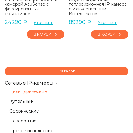
камерой AcuSense с
тепловизионная IP-камера
фиксированным
с Искусственным
объективом
Интеллектом
24290
₽
89290
₽
Уточнить
Уточнить
В КОРЗИНУ
В КОРЗИНУ
Каталог
Сетевые IP-камеры
Цилиндрические
Купольные
Сферические
Поворотные
Прочее исполнение