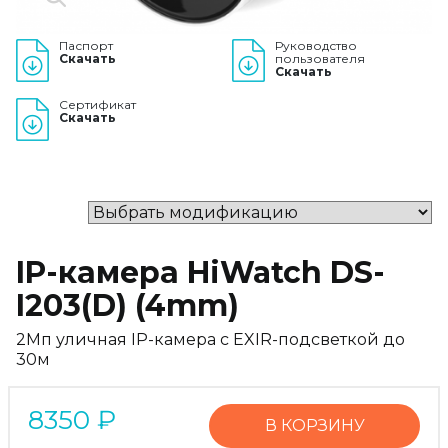
Паспорт
Руководство
Скачать
пользователя
Скачать
Сертификат
Скачать
IP-камера HiWatch DS-
I203(D) (4mm)
2Мп уличная IP-камера с EXIR-подсветкой до
30м
8350
₽
В КОРЗИНУ