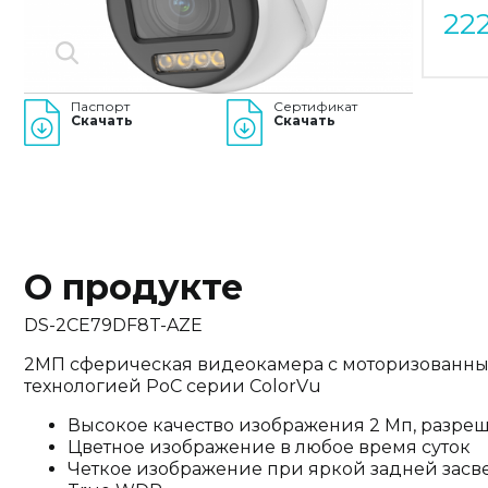
22
Паспорт
Сертификат
Скачать
Скачать
О продукте
DS-2CE79DF8T-AZE
2МП сферическая видеокамера с моторизованн
технологией PoC серии ColorVu
Высокое качество изображения 2 Мп, разреш
Цветное изображение в любое время суток
Четкое изображение при яркой задней засве