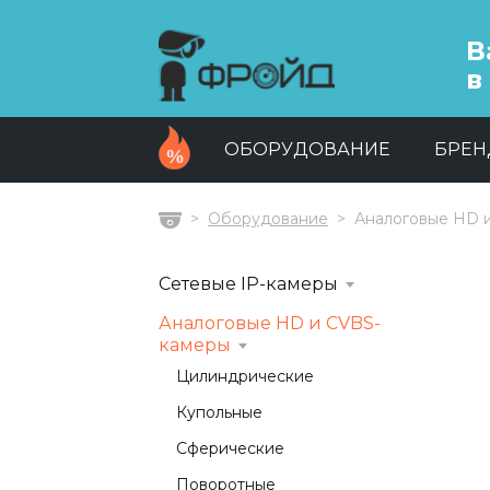
В
в
ОБОРУДОВАНИЕ
БРЕ
Оборудование
Аналоговые HD 
Главная
Сетевые IP-камеры
Аналоговые HD и CVBS-
камеры
Цилиндрические
Купольные
Сферические
Поворотные