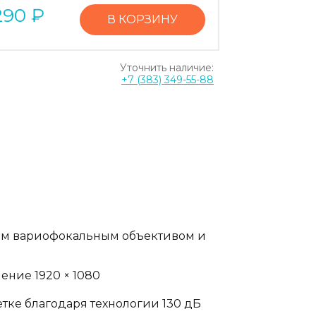
290
₽
В КОРЗИНУ
Уточнить наличие:
+7 (383) 349-55-88
ым вариофокальным объективом и
ение 1920 × 1080
тке благодаря технологии 130 дБ