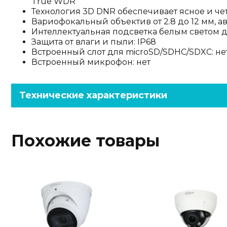
True WDR
Технология 3D DNR обеспечивает ясное и ч
Вариофокальный объектив от 2.8 до 12 мм, 
Интеллектуальная подсветка белым светом д
Защита от влаги и пыли: IP68
Встроенный слот для microSD/SDHC/SDXC: не
Встроенный микрофон: нет
Технические характеристики
Похожие товары