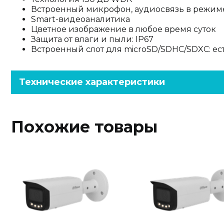
Встроенный микрофон, аудиосвязь в режим
Smart-видеоаналитика
Цветное изображение в любое время суток
Защита от влаги и пыли: IP67
Встроенный слот для microSD/SDHC/SDXC: ест
Технические характеристики
Похожие товары