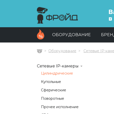
В
в
ОБОРУДОВАНИЕ
БРЕ
Оборудование
Сетевые IP-кам
Главная
Сетевые IP-камеры
Цилиндрические
Купольные
Сферические
Поворотные
Прочее исполнение