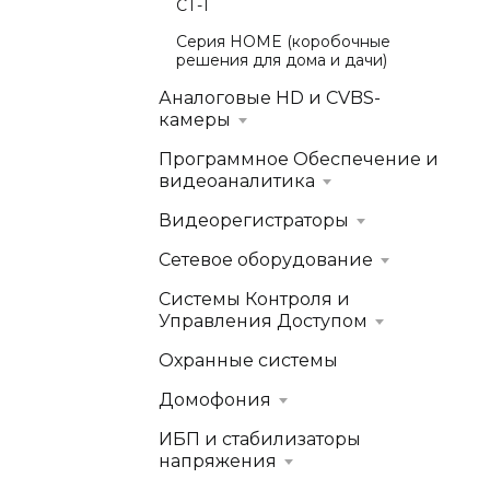
СТ-1
Серия HOME (коробочные
решения для дома и дачи)
Аналоговые HD и CVBS-
камеры
Программное Обеспечение и
видеоаналитика
Видеорегистраторы
Сетевое оборудование
Системы Контроля и
Управления Доступом
Охранные системы
Домофония
ИБП и стабилизаторы
напряжения