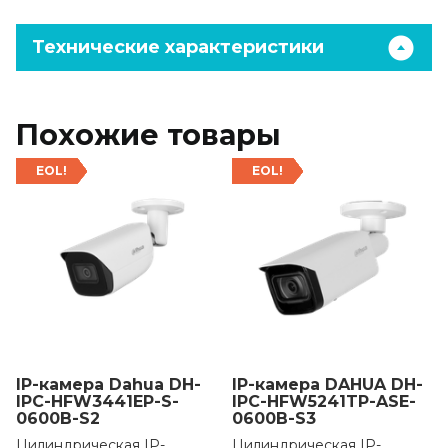
Технические характеристики
Похожие товары
EOL!
EOL!
IP-камера Dahua DH-
IP-камера DAHUA DH-
IPC-HFW3441EP-S-
IPC-HFW5241TP-ASE-
0600B-S2
0600B-S3
Цилиндрическая IP-
Цилиндрическая IP-