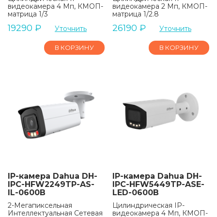
видеокамера 4 Мп, КМОП-
видеокамера 2 Мп, КМОП-
матрица 1/3
матрица 1/2.8
19290
₽
26190
₽
Уточнить
Уточнить
В КОРЗИНУ
В КОРЗИНУ
IP-камера Dahua DH-
IP-камера Dahua DH-
IPC-HFW2249TP-AS-
IPC-HFW5449TP-ASE-
IL-0600B
LED-0600B
2-Мегапиксельная
Цилиндрическая IP-
Интеллектуальная Сетевая
видеокамера 4 Мп, КМОП-