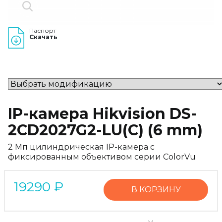
Паспорт
Скачать
IP-камера Hikvision DS-
2CD2027G2-LU(C) (6 mm)
2 Мп цилиндрическая IP-камера с
фиксированным объективом серии ColorVu
19290
₽
В КОРЗИНУ