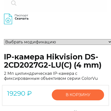
Паспорт
Скачать
IP-камера Hikvision DS-
2CD2027G2-LU(C) (4 mm)
2 Мп цилиндрическая IP-камера с
фиксированным объективом серии ColorVu
19290
₽
В КОРЗИНУ