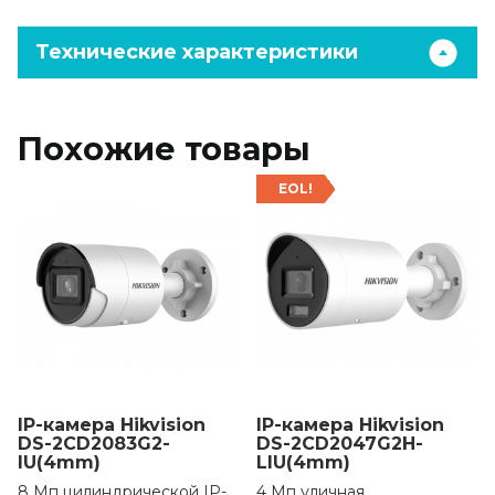
Технические характеристики
Похожие товары
EOL!
IP-камера Hikvision
IP-камера Hikvision
DS-2CD2083G2-
DS-2CD2047G2H-
IU(4mm)
LIU(4mm)
8 Мп цилиндрической IP-
4 Мп уличная