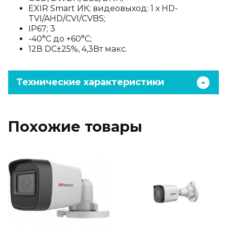
EXIR Smart ИК; видеовыход: 1 х HD-
TVI/AHD/CVI/CVBS;
IP67; 3
-40°С до +60°С;
12В DC±25%, 4,3Вт макс.
Технические характеристики
Похожие товары