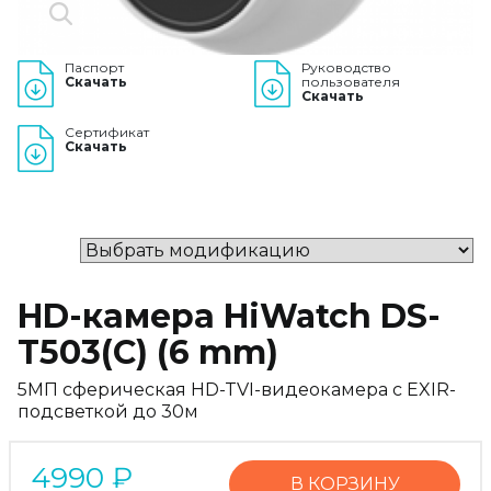
Паспорт
Руководство
Скачать
пользователя
Скачать
Сертификат
Скачать
HD-камера HiWatch DS-
T503(C) (6 mm)
5МП сферическая HD-TVI-видеокамера с EXIR-
подсветкой до 30м
4990
₽
В КОРЗИНУ