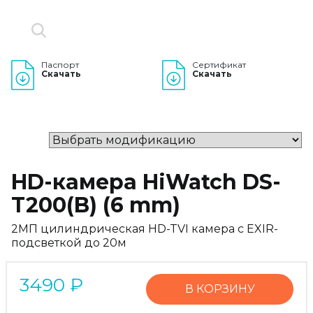
Паспорт
Сертификат
Скачать
Скачать
HD-камера HiWatch DS-
T200(B) (6 mm)
2МП цилиндрическая HD-TVI камера с EXIR-
подсветкой до 20м
3490
₽
В КОРЗИНУ