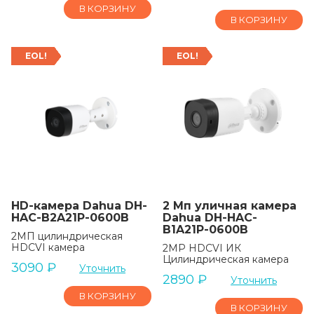
В КОРЗИНУ
В КОРЗИНУ
EOL!
EOL!
HD-камера Dahua DH-
2 Мп уличная камера
HAC-B2A21P-0600B
Dahua DH-HAC-
B1A21P-0600B
2MП цилиндрическая
HDCVI камера
2MP HDCVI ИК
Цилиндрическая камера
3090
₽
Уточнить
2890
₽
Уточнить
В КОРЗИНУ
В КОРЗИНУ