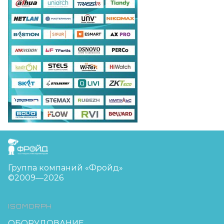
FreudGroup
Группа компаний «Фройд»
©2009—2026
ISOMORPH
ОБОРУДОВАНИЕ