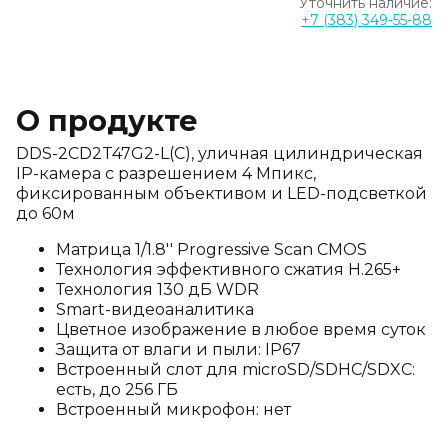
Уточнить наличие:
+7 (383) 349-55-88
О продукте
DDS-2CD2T47G2-L(C), уличная цилиндрическая
IP-камера с разрешением 4 Мпикс,
фиксированным объективом и LED-подсветкой
до 60м
Матрица 1/1.8'' Progressive Scan CMOS
Технология эффективного сжатия H.265+
Технология 130 дБ WDR
Smart-видеоаналитика
Цветное изображение в любое время суток
Защита от влаги и пыли: IP67
Встроенный слот для microSD/SDHC/SDXC:
есть, до 256 ГБ
Встроенный микрофон: нет