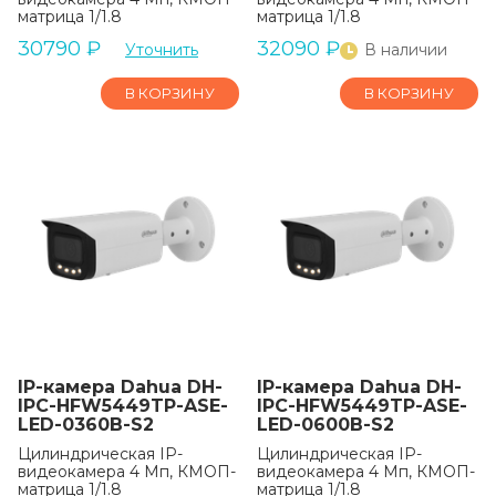
матрица 1/1.8
матрица 1/1.8
30790
₽
32090
₽
Уточнить
В наличии
В КОРЗИНУ
В КОРЗИНУ
IP-камера Dahua DH-
IP-камера Dahua DH-
IPC-HFW5449TP-ASE-
IPC-HFW5449TP-ASE-
LED-0360B-S2
LED-0600B-S2
Цилиндрическая IP-
Цилиндрическая IP-
видеокамера 4 Мп, КМОП-
видеокамера 4 Мп, КМОП-
матрица 1/1.8
матрица 1/1.8