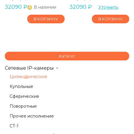
32090
₽
32090
₽
В наличии
Уточнить
В КОРЗИНУ
В КОРЗИНУ
Каталог
Сетевые IP-камеры
Цилиндрические
Купольные
Сферические
Поворотные
Прочее исполнение
СТ-1