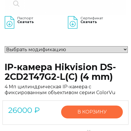
Паспорт
Сертификат
Скачать
Скачать
IP-камера Hikvision DS-
2CD2T47G2-L(C) (4 mm)
4 Мп цилиндрическая IP-камера с
фиксированным объективом серии ColorVu
26000
₽
В КОРЗИНУ