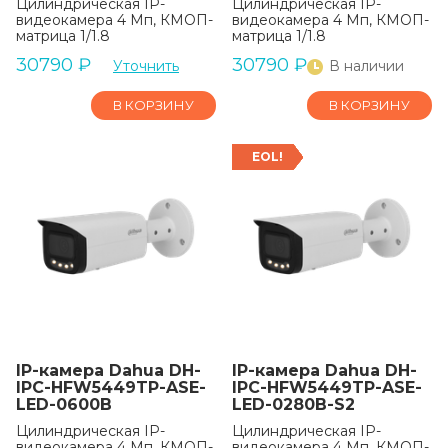
Цилиндрическая IP-
Цилиндрическая IP-
видеокамера 4 Мп, КМОП-
видеокамера 4 Мп, КМОП-
матрица 1/1.8
матрица 1/1.8
30790
₽
30790
₽
Уточнить
В наличии
В КОРЗИНУ
В КОРЗИНУ
EOL!
IP-камера Dahua DH-
IP-камера Dahua DH-
IPC-HFW5449TP-ASE-
IPC-HFW5449TP-ASE-
LED-0600B
LED-0280B-S2
Цилиндрическая IP-
Цилиндрическая IP-
видеокамера 4 Мп, КМОП-
видеокамера 4 Мп, КМОП-