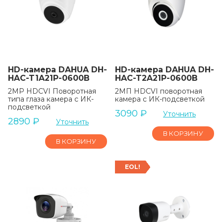
HD-камера DAHUA DH-
HD-камера DAHUA DH-
HAC-T1A21P-0600B
HAC-T2A21P-0600B
2MP HDCVI Поворотная
2MП HDCVI поворотная
типа глаза камера с ИК-
камера с ИК-подсветкой
подсветкой
3090
₽
Уточнить
2890
₽
Уточнить
В КОРЗИНУ
В КОРЗИНУ
EOL!