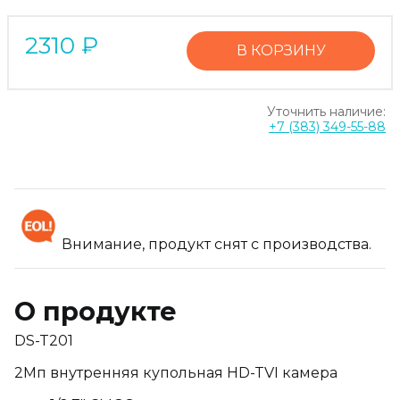
2310
₽
В КОРЗИНУ
Уточнить наличие:
+7 (383) 349-55-88
Внимание, продукт снят с производства.
О продукте
DS-T201
2Мп внутренняя купольная HD-TVI камера