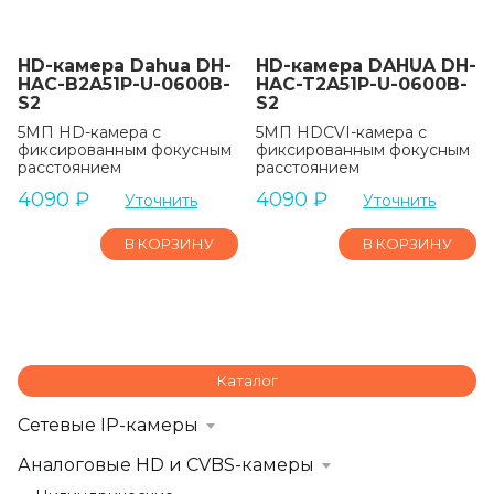
HD-камера Dahua DH-
HD-камера DAHUA DH-
HAC-B2A51P-U-0600B-
HAC-T2A51P-U-0600B-
S2
S2
5МП HD-камера с
5МП HDCVI-камера с
фиксированным фокусным
фиксированным фокусным
расстоянием
расстоянием
4090
₽
4090
₽
Уточнить
Уточнить
В КОРЗИНУ
В КОРЗИНУ
Каталог
Сетевые IP-камеры
Аналоговые HD и CVBS-камеры