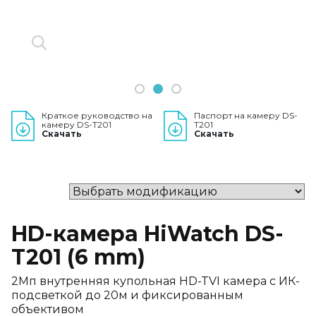
1
2
3
Краткое руководство на
Паспорт на камеру DS-
камеру DS-T201
T201
Скачать
Скачать
HD-камера HiWatch DS-
T201 (6 mm)
2Мп внутренняя купольная HD-TVI камера с ИК-
подсветкой до 20м и фиксированным
объективом