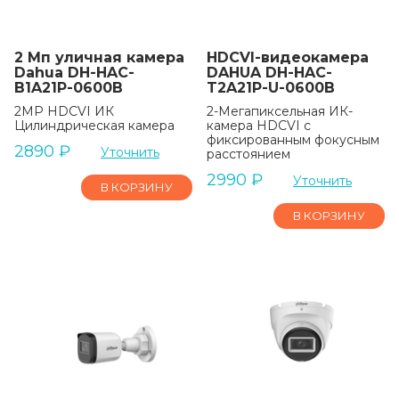
2 Мп уличная камера
HDCVI-видеокамера
Dahua DH-HAC-
DAHUA DH-HAC-
B1A21P-0600B
T2A21P-U-0600B
2MP HDCVI ИК
2-Мегапиксельная ИК-
Цилиндрическая камера
камера HDCVI с
фиксированным фокусным
2890
₽
Уточнить
расстоянием
2990
₽
Уточнить
В КОРЗИНУ
В КОРЗИНУ