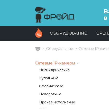
В
в
ОБОРУДОВАНИЕ
БРЕ
Оборудование
Сетевые IP-кам
Главная
Сетевые IP-камеры
Цилиндрические
Купольные
Сферические
Поворотные
Прочее исполнение