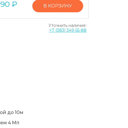
490
₽
В КОРЗИНУ
Уточнить наличие:
+7 (383) 349-55-88
кой до 10м
ием 4 Мп