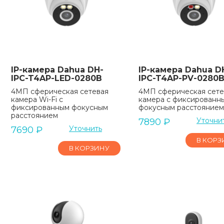
IP-камера Dahua DH-
IP-камера Dahua D
IPC-T4AP-LED-0280B
IPC-T4AP-PV-0280
4МП сферическая сетевая
4МП сферическая сете
камера Wi-Fi с
камера с фиксированн
фиксированным фокусным
фокусным расстоянием 
расстоянием
Уточни
7890
₽
Уточнить
7690
₽
В КОРЗ
В КОРЗИНУ