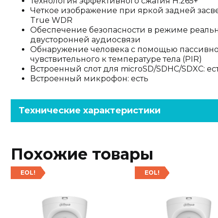
Технология эффективного сжатия H.265+
Четкое изображение при яркой задней засве
True WDR
Обеспечение безопасности в режиме реаль
двусторонней аудиосвязи
Обнаружение человека с помощью пассивно
чувствительного к температуре тела (PIR)
Встроенный слот для microSD/SDHC/SDXC: есть
Встроенный микрофон: есть
Технические характеристики
Похожие товары
EOL!
EOL!