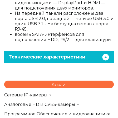
видеовыходами — DisplayPort и HDMI —
для подключения двух мониторов.
На передней панели расположены два
порта USB 2.0, на задней — четыре USB 3.0 и
один USB 3.1. - На борту два сетевых порта
RJ-45,
восемь SATA-интерфейсов для
подключения HDD, PS/2 — для клавиатуры.
Технические характеристики
Каталог
Сетевые IP-камеры
Аналоговые HD и CVBS-камеры
Программное Обеспечение и видеоаналитика