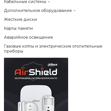
Кабельные системы
Дополнительное оборудование
Жёсткие диски
Карты памяти
Аварийное освещение
Газовые котлы и электрические отопительные
приборы