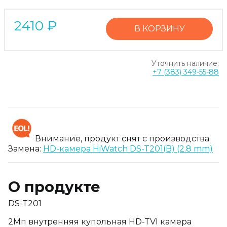
2410
₽
В КОРЗИНУ
Уточнить наличие:
+7 (383) 349-55-88
Внимание, продукт снят с производства.
Замена:
HD-камера HiWatch DS-T201(B) (2.8 mm)
О продукте
DS-T201
2Мп внутренняя купольная HD-TVI камера