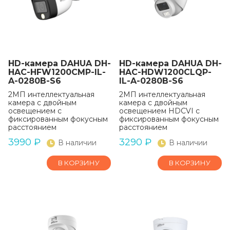
HD-камера DAHUA DH-
HD-камера DAHUA DH-
HAC-HFW1200CMP-IL-
HAC-HDW1200CLQP-
A-0280B-S6
IL-A-0280B-S6
2МП интеллектуальная
2МП интеллектуальная
камера с двойным
камера с двойным
освещением с
освещением HDCVI с
фиксированным фокусным
фиксированным фокусным
расстоянием
расстоянием
3990
₽
3290
₽
В наличии
В наличии
В КОРЗИНУ
В КОРЗИНУ