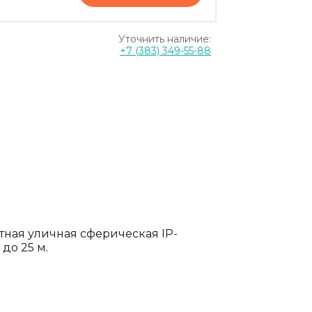
Уточнить наличие:
+7 (383) 349-55-88
етная уличная сферическая IP-
до 25 м.