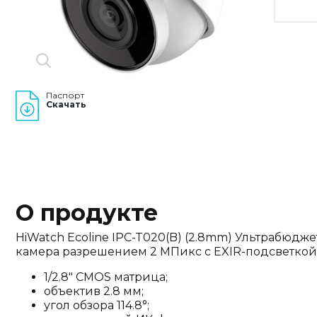
Паспорт
Скачать
О продукте
HiWatch Ecoline IPC-T020(B) (2.8mm) Ультрабюдж
камера разрешением 2 МПикс с EXIR-подсветкой 
1/2.8" CMOS матрица;
объектив 2.8 мм;
угол обзора 114.8°;