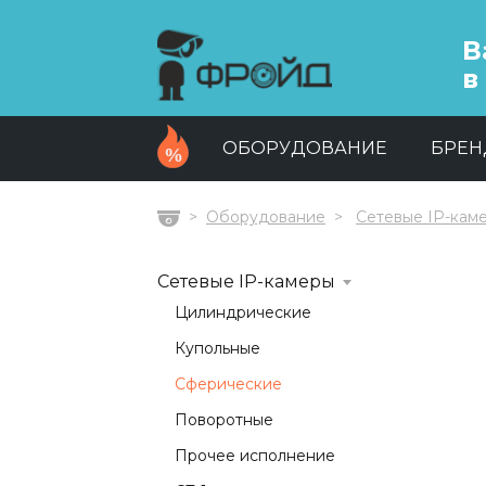
В
в
ОБОРУДОВАНИЕ
БРЕ
Оборудование
Сетевые IP-кам
Главная
Сетевые IP-камеры
Цилиндрические
Купольные
Сферические
Поворотные
Прочее исполнение