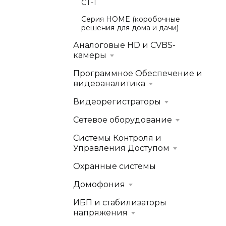
СТ-1
Серия HOME (коробочные
решения для дома и дачи)
Аналоговые HD и CVBS-
камеры
Программное Обеспечение и
видеоаналитика
Видеорегистраторы
Сетевое оборудование
Системы Контроля и
Управления Доступом
Охранные системы
Домофония
ИБП и стабилизаторы
напряжения