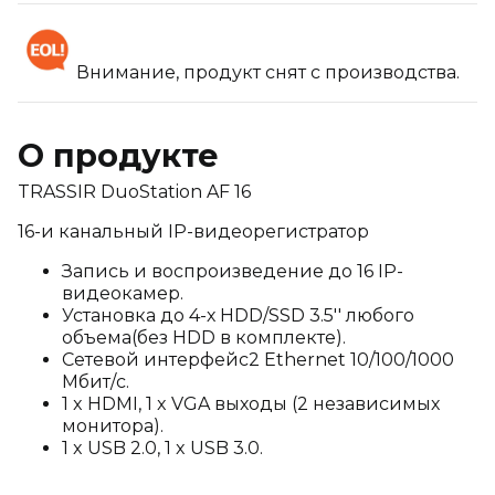
Внимание, продукт снят с производства.
О продукте
TRASSIR DuoStation AF 16
16-и канальный IP-видеорегистратор
Запись и воспроизведение до 16 IP-
видеокамер.
Установка до 4-х HDD/SSD 3.5'' любого
объема(без HDD в комплекте).
Сетевой интерфейс2 Ethernet 10/100/1000
Мбит/с.
1 x HDMI, 1 x VGA выходы (2 независимых
монитора).
1 x USB 2.0, 1 x USB 3.0.