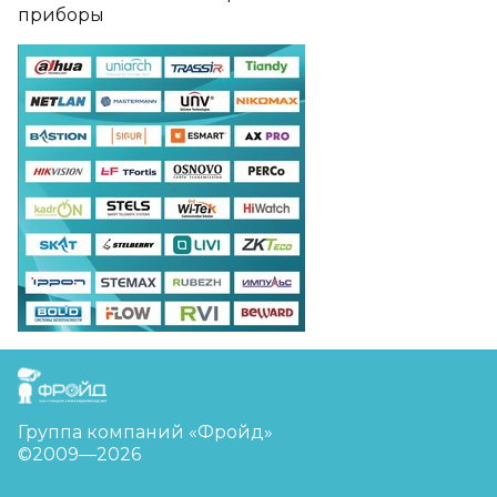
приборы
FreudGroup
Группа компаний «Фройд»
©2009—2026