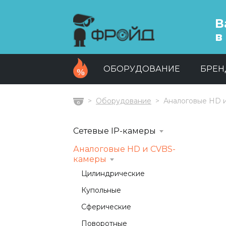
В
в
ОБОРУДОВАНИЕ
БРЕ
Оборудование
Аналоговые HD 
Главная
Сетевые IP-камеры
Аналоговые HD и CVBS-
камеры
Цилиндрические
Купольные
Сферические
Поворотные