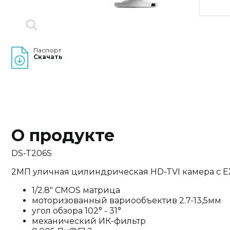
Паспорт
Скачать
О продукте
DS-T206S
2МП уличная цилиндрическая HD-TVI камера с E
1/2.8" CMOS матрица
моторизованный вариообъектив 2.7-13,5мм
угол обзора 102° - 31°
механический ИК-фильтр