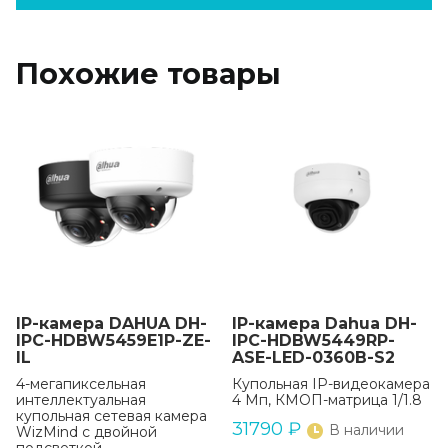
Похожие товары
IP-камера DAHUA DH-
IP-камера Dahua DH-
IPC-HDBW5459E1P-ZE-
IPC-HDBW5449RP-
IL
ASE-LED-0360B-S2
4-мегапиксельная
Купольная IP-видеокамера
интеллектуальная
4 Мп, КМОП-матрица 1/1.8
купольная сетевая камера
31790
₽
В наличии
WizMind с двойной