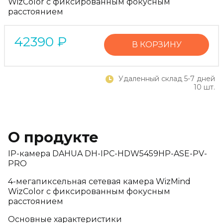
WizColor с фиксированным фокусным
расстоянием
42390
₽
В КОРЗИНУ
Удаленный склад 5-7 дней
10 шт.
О продукте
IP-камера DAHUA DH-IPC-HDW5459HP-ASE-PV-
PRO
4-мегапиксельная сетевая камера WizMind
WizColor с фиксированным фокусным
расстоянием
Основные характеристики