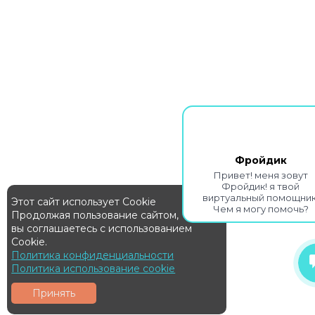
Фройдик
Привет! меня зовут
Фройдик! я твой
виртуальный помощник
Этот сайт использует Cookie
Чем я могу помочь?
Продолжая пользование сайтом,
вы соглашаетесь с использованием
Cookie.
Политика конфиденциальности
Политика использование cookie
Принять