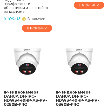
подсветкой,
варифокальным
В КОРЗИНУ
объективом и защитой от
вандализма
51590
₽
В наличии
В КОРЗИНУ
IP-видеокамера
IP-видеокамера
DAHUA DH-IPC-
DAHUA DH-IPC-
HDW3449HP-AS-PV-
HDW3449HP-AS-PV-
0280B-PRO
0360B-PRO