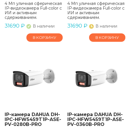
4 Mп уличная сферическая
4 Mп уличная сферическая
IP-видеокамера Full-color с
IP-видеокамера Full-color с
ИИ и активным
ИИ и активным
сдерживанием.
сдерживанием.
31690
₽
31690
₽
В наличии
В наличии
В КОРЗИНУ
В КОРЗИНУ
IP-камера DAHUA DH-
IP-камера DAHUA DH-
IPC-HFW5459T1P-ASE-
IPC-HFW5459T1P-ASE-
PV-0280B-PRO
PV-0360B-PRO