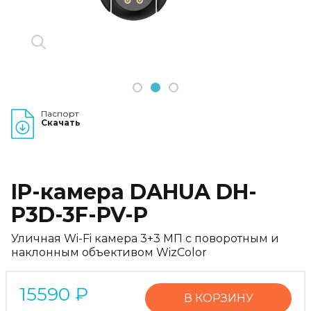
1
2
3
Паспорт
Скачать
IP-камера DAHUA DH-
P3D-3F-PV-P
Уличная Wi-Fi камера 3+3 МП с поворотным и
наклонным объективом WizColor
15590
₽
В КОРЗИНУ