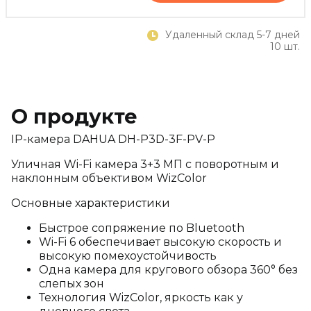
Удаленный склад 5-7 дней
10 шт.
О продукте
IP-камера DAHUA DH-P3D-3F-PV-P
Уличная Wi-Fi камера 3+3 МП с поворотным и
наклонным объективом WizColor
Основные характеристики
Быстрое сопряжение по Bluetooth
Wi-Fi 6 обеспечивает высокую скорость и
высокую помехоустойчивость
Одна камера для кругового обзора 360° без
слепых зон
Технология WizColor, яркость как у