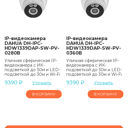
IP-видеокамера
IP-видеокамера
DAHUA DH-IPC-
DAHUA DH-IPC-
HDW1339DAP-SW-PV-
HDW1339DAP-SW-PV-
0280B
0360B
Уличная сферическая IP-
Уличная сферическая IP-
видеокамера с ИК-
видеокамера с ИК-
подсветкой до 30м и LED-
подсветкой до 30м и LED-
подсветкой до 30м и Wi-Fi
подсветкой до 30м и Wi-Fi
9390
₽
9390
₽
Уточнить
Уточнить
В КОРЗИНУ
В КОРЗИНУ