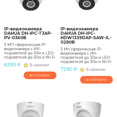
IP-видеокамера
IP-видеокамера
DAHUA DH-IPC-T3AP-
DAHUA DH-IPC-
PV-0360B
HDW1339DAP-SAW-IL-
0280B
3 МП сферическая IP-
видеокамера с ИК-
3 Мп сферическая IP-
подсветкой до 30м и LED-
видеокамера с ИК-
подсветкой до 30м и Wi-Fi
подсветкой до 30м и LED-
подсветкой до 30м и Wi-Fi
6390
₽
В наличии
7290
₽
В наличии
В КОРЗИНУ
В КОРЗИНУ