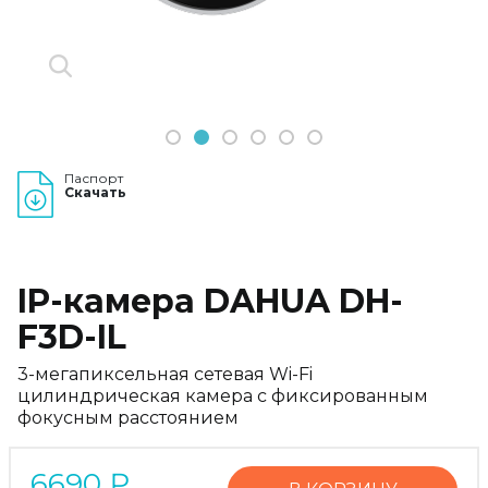
1
2
3
4
5
6
Паспорт
Скачать
IP-камера DAHUA DH-
F3D-IL
3-мегапиксельная сетевая Wi-Fi
цилиндрическая камера с фиксированным
фокусным расстоянием
6690
₽