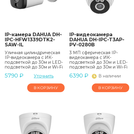
IP-камера DAHUA DH-
IP-видеокамера
IPC-HFW1339DTK2-
DAHUA DH-IPC-T3AP-
SAW-IL
PV-0280B
Уличная цилиндрическая
3 МП сферическая IP-
IP-видеокамера с ИК-
видеокамера с ИК-
подсветкой до 30м и LED-
подсветкой до 30м и LED-
подсветкой до 30м и Wi-Fi
подсветкой до 30м и Wi-Fi
5790
₽
6390
₽
Уточнить
В наличии
В КОРЗИНУ
В КОРЗИНУ