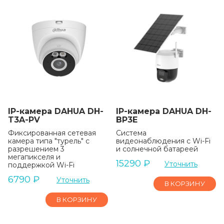
IP-камера DAHUA DH-
IP-камера DAHUA DH-
T3A-PV
BP3E
Фиксированная сетевая
Система
камера типа "турель" с
видеонаблюдения с Wi-Fi
разрешением 3
и солнечной батареей
мегапикселя и
15290
₽
Уточнить
поддержкой Wi-Fi
6790
₽
Уточнить
В КОРЗИНУ
В КОРЗИНУ