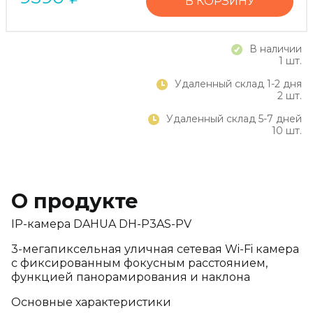
В КОРЗИНУ
В наличии
1 шт.
Удаленный склад 1-2 дня
2 шт.
Удаленный склад 5-7 дней
10 шт.
О продукте
IP-камера DAHUA DH-P3AS-PV
3-мегапиксельная уличная сетевая Wi-Fi камера
с фиксированным фокусным расстоянием,
функцией панорамирования и наклона
Основные характеристики