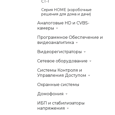
СТ-1
Серия HOME (коробочные
решения для дома и дачи)
Аналоговые HD и CVBS-
камеры
Программное Обеспечение и
видеоаналитика
Видеорегистраторы
Сетевое оборудование
Системы Контроля и
Управления Доступом
Охранные системы
Домофония
ИБП и стабилизаторы
напряжения