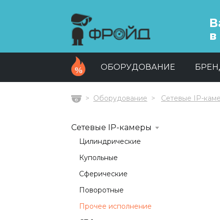
В
в
ОБОРУДОВАНИЕ
БРЕ
Оборудование
Сетевые IP-кам
Главная
Сетевые IP-камеры
Цилиндрические
Купольные
Сферические
Поворотные
Прочее исполнение