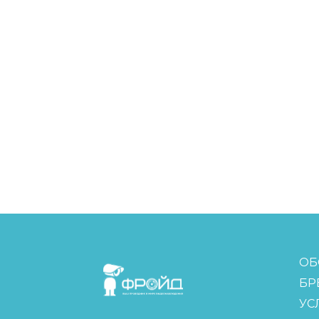
FreudGroup
ОБ
БР
УС