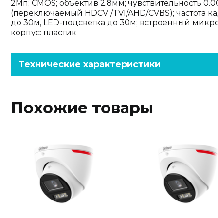
2Mп; CMOS; объектив 2.8мм; чувствительность 0.
(переключаемый HDCVI/TVI/AHD/CVBS); частота ка
до 30м, LED-подсветка до 30м; встроенный микрофо
корпус: пластик
Технические характеристики
Похожие товары