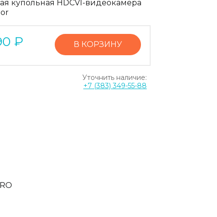
ая купольная HDCVI-видеокамера
or
90
₽
В КОРЗИНУ
Уточнить наличие:
+7 (383) 349-55-88
PRO