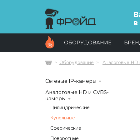
В
в
ОБОРУДОВАНИЕ
БРЕ
Оборудование
Аналоговые HD 
Главная
Сетевые IP-камеры
Аналоговые HD и CVBS-
камеры
Цилиндрические
Купольные
Сферические
Поворотные