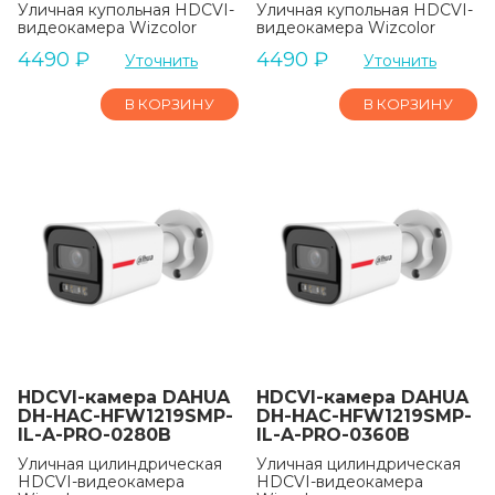
Уличная купольная HDCVI-
Уличная купольная HDCVI-
видеокамера Wizcolor
видеокамера Wizcolor
4490
₽
4490
₽
Уточнить
Уточнить
В КОРЗИНУ
В КОРЗИНУ
HDCVI-камера DAHUA
HDCVI-камера DAHUA
DH-HAC-HFW1219SMP-
DH-HAC-HFW1219SMP-
IL-A-PRO-0280B
IL-A-PRO-0360B
Уличная цилиндрическая
Уличная цилиндрическая
HDCVI-видеокамера
HDCVI-видеокамера