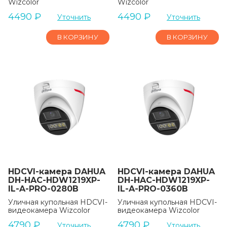
Wizcolor
Wizcolor
4490
₽
4490
₽
Уточнить
Уточнить
В КОРЗИНУ
В КОРЗИНУ
HDCVI-камера DAHUA
HDCVI-камера DAHUA
DH-HAC-HDW1219XP-
DH-HAC-HDW1219XP-
IL-A-PRO-0280B
IL-A-PRO-0360B
Уличная купольная HDCVI-
Уличная купольная HDCVI-
видеокамера Wizcolor
видеокамера Wizcolor
4790
₽
4790
₽
Уточнить
Уточнить