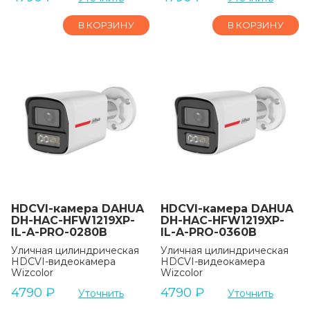
В КОРЗИНУ
В КОРЗИНУ
HDCVI-камера DAHUA
HDCVI-камера DAHUA
DH-HAC-HFW1219XP-
DH-HAC-HFW1219XP-
IL-A-PRO-0280B
IL-A-PRO-0360B
Уличная цилиндрическая
Уличная цилиндрическая
HDCVI-видеокамера
HDCVI-видеокамера
Wizcolor
Wizcolor
4790
₽
4790
₽
Уточнить
Уточнить