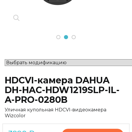
1
2
3
HDCVI-камера DAHUA
DH-HAC-HDW1219SLP-IL-
A-PRO-0280B
Уличная купольная HDCVI-видеокамера
Wizcolor