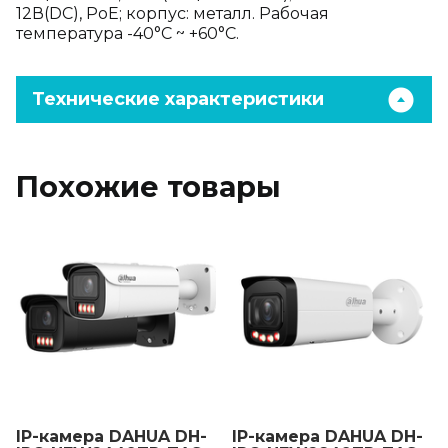
12В(DC), PoE; корпус: металл. Рабочая
температура -40°C ~ +60°C.
Технические характеристики
Похожие товары
IP-камера DAHUA DH-
IP-камера DAHUA DH-