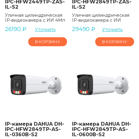
IPC-HFW2449TP-ZAS-
IPC-HFW2849TP-ZAS-
IL-S2
IL-S2
Уличная цилиндрическая
Уличная цилиндрическая
IP-видеокамера с ИИ 4Мп
IP-видеокамера с ИИ
26190
₽
29490
₽
Уточнить
Уточнить
В КОРЗИНУ
В КОРЗИНУ
IP-камера DAHUA DH-
IP-камера DAHUA DH-
IPC-HFW2849TP-AS-
IPC-HFW2849TP-AS-
IL-0360B-S2
IL-0600B-S2