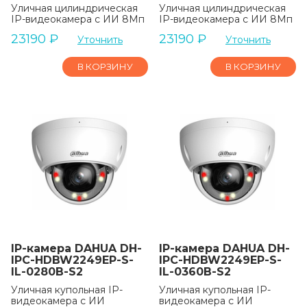
Уличная цилиндрическая
Уличная цилиндрическая
IP-видеокамера с ИИ 8Мп
IP-видеокамера с ИИ 8Мп
23190
₽
23190
₽
Уточнить
Уточнить
В КОРЗИНУ
В КОРЗИНУ
IP-камера DAHUA DH-
IP-камера DAHUA DH-
IPC-HDBW2249EP-S-
IPC-HDBW2249EP-S-
IL-0280B-S2
IL-0360B-S2
Уличная купольная IP-
Уличная купольная IP-
видеокамера с ИИ
видеокамера с ИИ