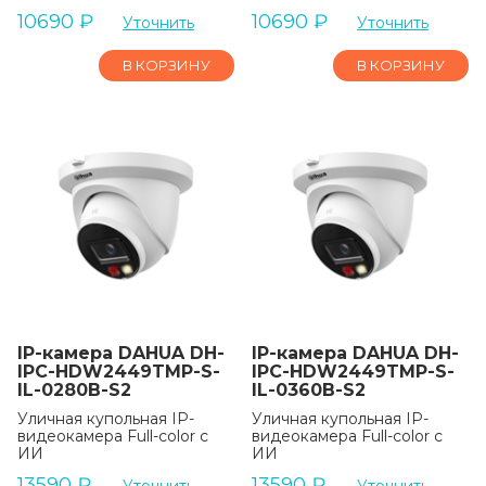
10690
₽
10690
₽
Уточнить
Уточнить
В КОРЗИНУ
В КОРЗИНУ
IP-камера DAHUA DH-
IP-камера DAHUA DH-
IPC-HDW2449TMP-S-
IPC-HDW2449TMP-S-
IL-0280B-S2
IL-0360B-S2
Уличная купольная IP-
Уличная купольная IP-
видеокамера Full-color с
видеокамера Full-color с
ИИ
ИИ
13590
₽
13590
₽