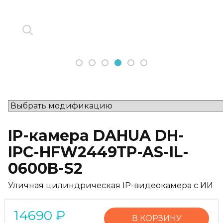
1
2
3
4
5
6
IP-камера DAHUA DH-
IPC-HFW2449TP-AS-IL-
0600B-S2
Уличная цилиндрическая IP-видеокамера с ИИ
14690
₽
В КОРЗИНУ