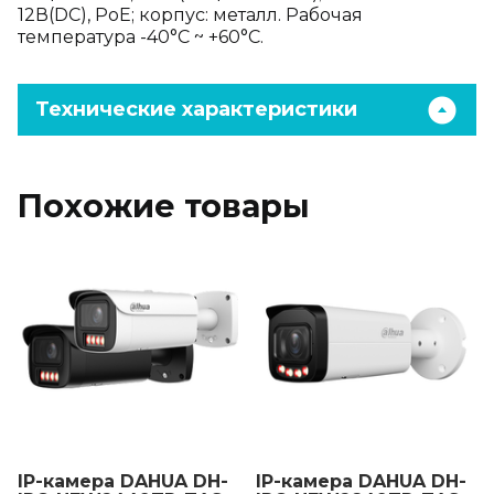
12В(DC), PoE; корпус: металл. Рабочая
температура -40°C ~ +60°C.
Технические характеристики
Похожие товары
IP-камера DAHUA DH-
IP-камера DAHUA DH-