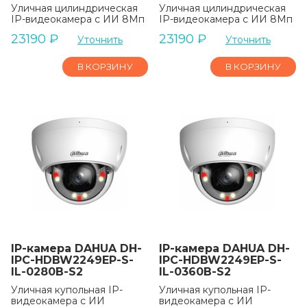
Уличная цилиндрическая
Уличная цилиндрическая
IP-видеокамера с ИИ 8Мп
IP-видеокамера с ИИ 8Мп
23190
₽
23190
₽
Уточнить
Уточнить
В КОРЗИНУ
В КОРЗИНУ
IP-камера DAHUA DH-
IP-камера DAHUA DH-
IPC-HDBW2249EP-S-
IPC-HDBW2249EP-S-
IL-0280B-S2
IL-0360B-S2
Уличная купольная IP-
Уличная купольная IP-
видеокамера с ИИ
видеокамера с ИИ