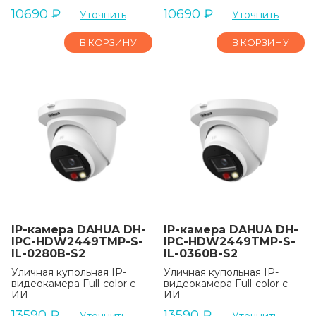
10690
₽
10690
₽
Уточнить
Уточнить
В КОРЗИНУ
В КОРЗИНУ
IP-камера DAHUA DH-
IP-камера DAHUA DH-
IPC-HDW2449TMP-S-
IPC-HDW2449TMP-S-
IL-0280B-S2
IL-0360B-S2
Уличная купольная IP-
Уличная купольная IP-
видеокамера Full-color с
видеокамера Full-color с
ИИ
ИИ
13590
₽
13590
₽