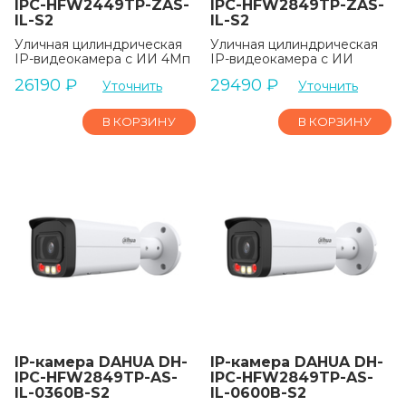
IPC-HFW2449TP-ZAS-
IPC-HFW2849TP-ZAS-
IL-S2
IL-S2
Уличная цилиндрическая
Уличная цилиндрическая
IP-видеокамера с ИИ 4Мп
IP-видеокамера с ИИ
26190
₽
29490
₽
Уточнить
Уточнить
В КОРЗИНУ
В КОРЗИНУ
IP-камера DAHUA DH-
IP-камера DAHUA DH-
IPC-HFW2849TP-AS-
IPC-HFW2849TP-AS-
IL-0360B-S2
IL-0600B-S2