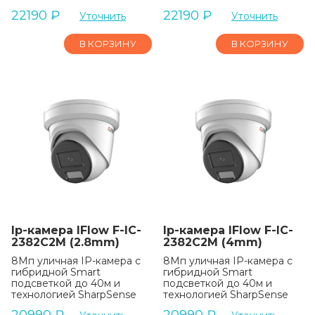
22190
₽
22190
₽
Уточнить
Уточнить
В КОРЗИНУ
В КОРЗИНУ
Ip-камера IFlow F-IC-
Ip-камера IFlow F-IC-
2382C2M (2.8mm)
2382C2M (4mm)
8Мп уличная IP-камера с
8Мп уличная IP-камера с
гибридной Smart
гибридной Smart
подсветкой до 40м и
подсветкой до 40м и
технологией SharpSense
технологией SharpSense