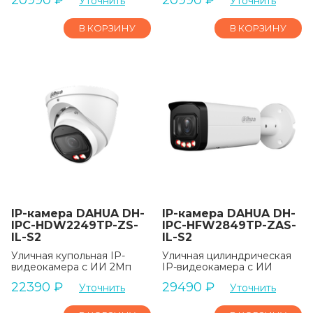
20990
₽
20990
₽
Уточнить
Уточнить
В КОРЗИНУ
В КОРЗИНУ
IP-камера DAHUA DH-
IP-камера DAHUA DH-
IPC-HDW2249TP-ZS-
IPC-HFW2849TP-ZAS-
IL-S2
IL-S2
Уличная купольная IP-
Уличная цилиндрическая
видеокамера с ИИ 2Мп
IP-видеокамера с ИИ
22390
₽
29490
₽
Уточнить
Уточнить