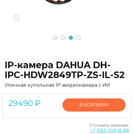
1
2
3
4
IP-камера DAHUA DH-
IPC-HDW2849TP-ZS-IL-S2
Уличная купольная IP-видеокамера с ИИ
29490
₽
В КОРЗИНУ
Уточнить наличие:
+7 (383) 349-55-88