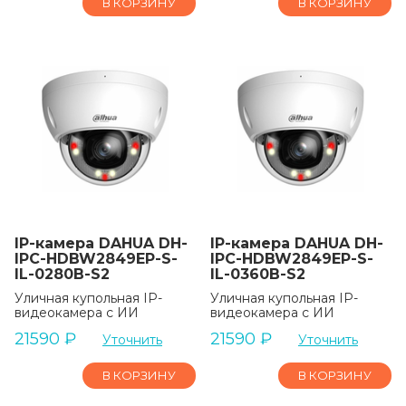
В КОРЗИНУ
В КОРЗИНУ
IP-камера DAHUA DH-
IP-камера DAHUA DH-
IPC-HDBW2849EP-S-
IPC-HDBW2849EP-S-
IL-0280B-S2
IL-0360B-S2
Уличная купольная IP-
Уличная купольная IP-
видеокамера с ИИ
видеокамера с ИИ
21590
₽
21590
₽
Уточнить
Уточнить
В КОРЗИНУ
В КОРЗИНУ