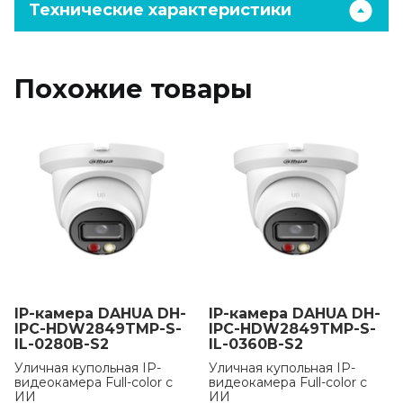
Технические характеристики
Похожие товары
IP-камера DAHUA DH-
IP-камера DAHUA DH-
IPC-HDW2849TMP-S-
IPC-HDW2849TMP-S-
IL-0280B-S2
IL-0360B-S2
Уличная купольная IP-
Уличная купольная IP-
видеокамера Full-color с
видеокамера Full-color с
ИИ
ИИ