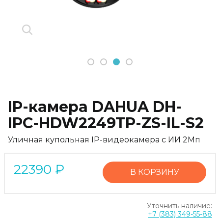
1
2
3
4
IP-камера DAHUA DH-
IPC-HDW2249TP-ZS-IL-S2
Уличная купольная IP-видеокамера с ИИ 2Мп
22390
₽
В КОРЗИНУ
Уточнить наличие:
+7 (383) 349-55-88