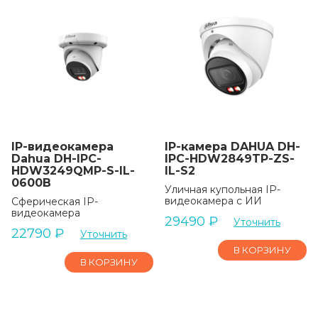
IP-видеокамера
IP-камера DAHUA DH-
Dahua DH-IPC-
IPC-HDW2849TP-ZS-
HDW3249QMP-S-IL-
IL-S2
0600B
Уличная купольная IP-
видеокамера с ИИ
Сферическая IP-
видеокамера
29490
₽
Уточнить
22790
₽
Уточнить
В КОРЗИНУ
В КОРЗИНУ