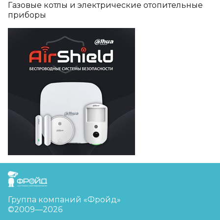
Газовые котлы и электрические отопительные
приборы
FreudGroup
Группа компаний «Фройд»
©2009—2026