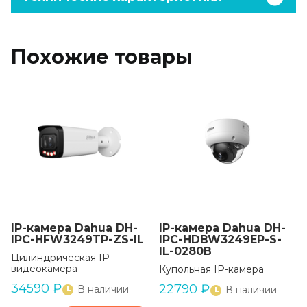
Похожие товары
IP-камера Dahua DH-
IP-камера Dahua DH-
IPC-HFW3249TP-ZS-IL
IPC-HDBW3249EP-S-
IL-0280B
Цилиндрическая IP-
видеокамера
Купольная IP-камера
34590
₽
22790
₽
В наличии
В наличии