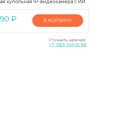
ая купольная IP-видеокамера с ИИ
590
₽
В КОРЗИНУ
Уточнить наличие:
+7 (383) 349-55-88