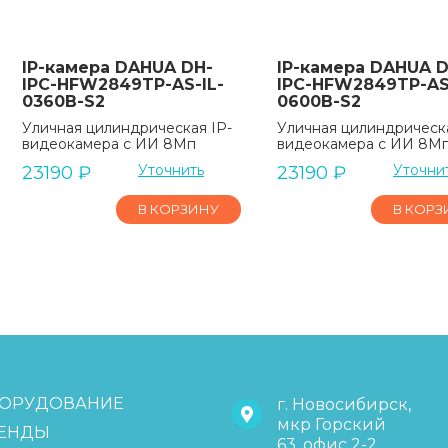
IP-камера DAHUA DH-
IP-камера DAHUA D
IPC-HFW2849TP-AS-IL-
IPC-HFW2849TP-AS
0360B-S2
0600B-S2
Уличная цилиндрическая IP-
Уличная цилиндрическа
видеокамера с ИИ 8Мп
видеокамера с ИИ 8М
Уточнить
Уточни
23190
₽
23190
₽
В КОРЗИНУ
В КОРЗ
ОРУДОВАНИЕ
г. Новосибирск,
мкр Горский
ЕНДЫ
63, офис 2-2