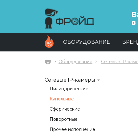
В
в
ОБОРУДОВАНИЕ
БРЕ
Оборудование
Сетевые IP-кам
Главная
Сетевые IP-камеры
Цилиндрические
Купольные
Сферические
Поворотные
Прочее исполнение