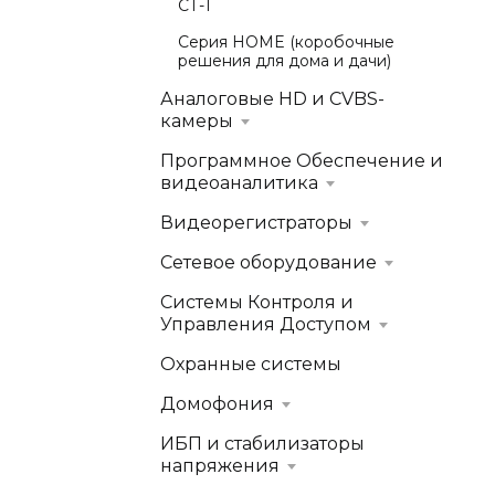
СТ-1
Серия HOME (коробочные
решения для дома и дачи)
Аналоговые HD и CVBS-
камеры
Программное Обеспечение и
видеоаналитика
Видеорегистраторы
Сетевое оборудование
Системы Контроля и
Управления Доступом
Охранные системы
Домофония
ИБП и стабилизаторы
напряжения