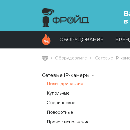
В
в
ОБОРУДОВАНИЕ
БРЕ
Оборудование
Сетевые IP-кам
Главная
Сетевые IP-камеры
Цилиндрические
Купольные
Сферические
Поворотные
Прочее исполнение