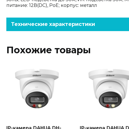
питание: 12В(DC), PoE; корпус: металл
Технические характеристики
Похожие товары
IP-камера DAHUA DH-
IP-камера DAHUA D