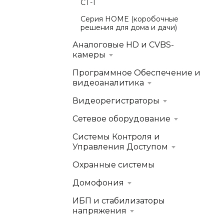
СТ-1
Серия HOME (коробочные
решения для дома и дачи)
Аналоговые HD и CVBS-
камеры
Программное Обеспечение и
видеоаналитика
Видеорегистраторы
Сетевое оборудование
Системы Контроля и
Управления Доступом
Охранные системы
Домофония
ИБП и стабилизаторы
напряжения