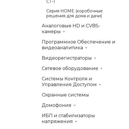
СТ-1
Серия HOME (коробочные
решения для дома и дачи)
Аналоговые HD и CVBS-
камеры
Программное Обеспечение и
видеоаналитика
Видеорегистраторы
Сетевое оборудование
Системы Контроля и
Управления Доступом
Охранные системы
Домофония
ИБП и стабилизаторы
напряжения