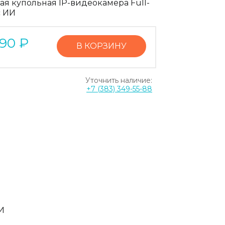
ая купольная IP-видеокамера Full-
с ИИ
590
₽
В КОРЗИНУ
Уточнить наличие:
+7 (383) 349-55-88
И