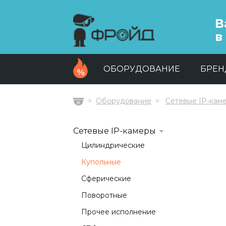
В
в
ОБОРУДОВАНИЕ
БРЕ
Оборудование
Сетевые IP-кам
Главная
Сетевые IP-камеры
Цилиндрические
Купольные
Сферические
Поворотные
Прочее исполнение